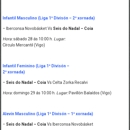
Infantil Masculino
(Liga
1ª Divisón – 2ª xornada)
– Iberconsa Novobásket Vs
Seis do Nadal – Coia
Hora:
sábado 28 ás 10:00 h.
Lugar:
Círculo Mercantil (Vigo)
Infantil Feminino
(Liga
1ª Divisón –
2ª xornada)
–
Seis do Nadal – Coia
Vs Celta Zorka Recalvi
Hora:
domingo 29 ás 10:00 h.
Lugar:
Pavillón Balaídos
(Vigo)
Alevín Masculino
(Liga
1ª Divisón – 1ª xornada)
–
Seis do Nadal – Coia
Vs Iberconsa Novobásket