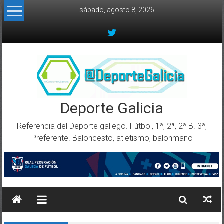
Skip to content
sábado, agosto 8, 2026
Deporte Galicia
Referencia del Deporte gallego. Fútbol, 1ª, 2ª, 2ª B. 3ª,
Preferente. Baloncesto, atletismo, balonmano