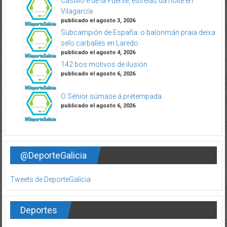
Castillo e de la Fuente, estrelas da noite en
Vilagarcía
publicado el agosto 3, 2026
Subcampión de España: o balonmán praia deixa
selo carballés en Laredo
publicado el agosto 4, 2026
142 bos motivos de ilusión
publicado el agosto 6, 2026
O Sénior súmase á pretempada
publicado el agosto 6, 2026
@DeporteGalicia
Tweets de DeporteGalicia
Deportes