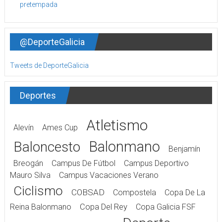
@DeporteGalicia
Tweets de DeporteGalicia
Deportes
Atletismo
Alevín
Ames Cup
Balonmano
Baloncesto
Benjamín
Breogán
Campus De Fútbol
Campus Deportivo
Mauro Silva
Campus Vacaciones Verano
Ciclismo
COBSAD
Compostela
Copa De La
Reina Balonmano
Copa Del Rey
Copa Galicia FSF