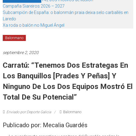
Campaña Siareiros 2026 – 2027
Subcampión de España: o balonmán praia deixa selo carballés en
Laredo
Xa roda o balón no Miguel Ángel
Balonmano
septiembre 2, 2020
Carratú: “Tenemos Dos Estrategas En
Los Banquillos [Prades Y Peñas] Y
Ninguno De Los Dos Equipos Mostró El
Total De Su Potencial”
Enviado por:Deporte Galicia
Balonmano
Publicado por: Mecalia Guardés