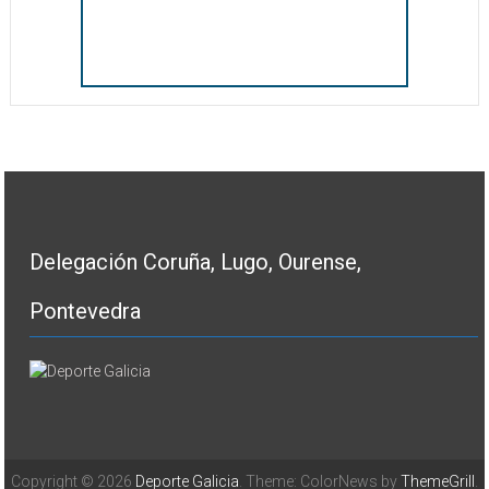
Delegación Coruña, Lugo, Ourense,
Pontevedra
Copyright © 2026
Deporte Galicia
. Theme: ColorNews by
ThemeGrill
.