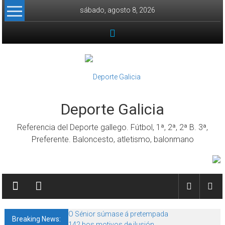
Skip to content
sábado, agosto 8, 2026
Deporte Galicia
Referencia del Deporte gallego. Fútbol, 1ª, 2ª, 2ª B. 3ª,
Preferente. Baloncesto, atletismo, balonmano
O Sénior súmase á pretempada
Breaking News:
142 bos motivos de ilusión