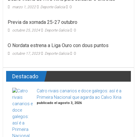
marzo 1, 2022
Deporte Galicia
0
Previa da xornada 25-27 outubro
octubre 25, 2024
Deporte Galicia
0
O Nordata estrena a Liga Ouro con dous puntos
octubre 17, 2023
Deporte Galicia
0
Destacado
Catro rivais canarios e doce galegos: así é a
Primeira Nacional que agarda ao Calvo Xiria
publicado el agosto 3, 2026