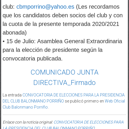
club:
cbmporrino@yahoo.es
(Les recordamos
que los candidatos deben socios del club y con
la cuota de la presente temporada 2020/2021
abonada)
• 15 de Julio: Asamblea General Extraordinaria
para la elección
de presidente según la
convocatoria publicada.
COMUNICADO JUNTA
DIRECTIVA_Firmado
La entrada
CONVOCATORIA DE ELECCIONES PARA LA PRESIDENCIA
DEL CLUB BALONMANO PORRIÑO
se publicó primero en
Web Oficial
Club Balonmano Porriño
.
Enlace con la noticia original:
CONVOCATORIA DE ELECCIONES PARA
LA PRESIDENCIA DEL CLUB BALONMANO PORRIÑO