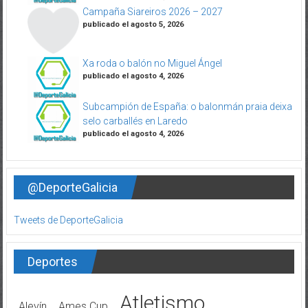
Campaña Siareiros 2026 – 2027
publicado el agosto 5, 2026
Xa roda o balón no Miguel Ángel
publicado el agosto 4, 2026
Subcampión de España: o balonmán praia deixa
selo carballés en Laredo
publicado el agosto 4, 2026
@DeporteGalicia
Tweets de DeporteGalicia
Deportes
Atletismo
Alevín
Ames Cup