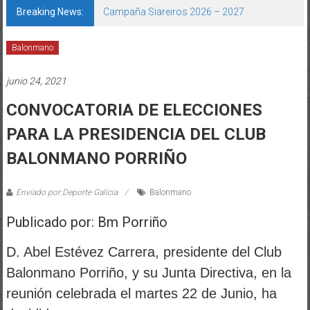
Breaking News:
Campaña Siareiros 2026 – 2027
Balonmano
junio 24, 2021
CONVOCATORIA DE ELECCIONES
PARA LA PRESIDENCIA DEL CLUB
BALONMANO PORRIÑO
Enviado por:Deporte Galicia
Balonmano
Publicado por: Bm Porriño
D. Abel Estévez Carrera, presidente del Club
Balonmano Porriño, y su
Junta Directiva, en la
reunión celebrada el martes 22 de Junio, ha