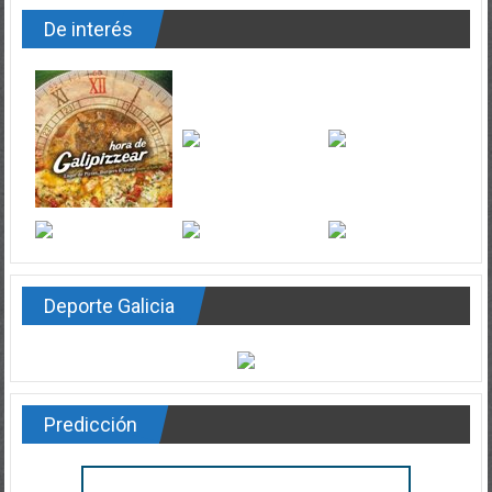
De interés
Deporte Galicia
Predicción