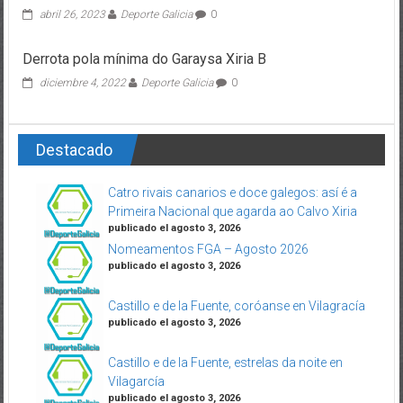
abril 26, 2023
Deporte Galicia
0
Derrota pola mínima do Garaysa Xiria B
diciembre 4, 2022
Deporte Galicia
0
Destacado
Catro rivais canarios e doce galegos: así é a
Primeira Nacional que agarda ao Calvo Xiria
publicado el agosto 3, 2026
Nomeamentos FGA – Agosto 2026
publicado el agosto 3, 2026
Castillo e de la Fuente, coróanse en Vilagracía
publicado el agosto 3, 2026
Castillo e de la Fuente, estrelas da noite en
Vilagarcía
publicado el agosto 3, 2026