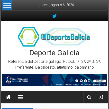
Skip to content
jueves, agosto 6, 2026
Deporte Galicia
Referencia del Deporte gallego. Fútbol, 1ª, 2ª, 2ª B. 3ª,
Preferente. Baloncesto, atletismo, balonmano