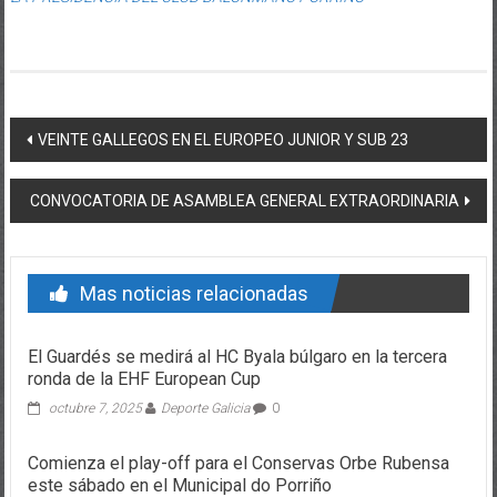
Post navigation
VEINTE GALLEGOS EN EL EUROPEO JUNIOR Y SUB 23
CONVOCATORIA DE ASAMBLEA GENERAL EXTRAORDINARIA
Mas noticias relacionadas
El Guardés se medirá al HC Byala búlgaro en la tercera
ronda de la EHF European Cup
octubre 7, 2025
Deporte Galicia
0
Comienza el play-off para el Conservas Orbe Rubensa
este sábado en el Municipal do Porriño