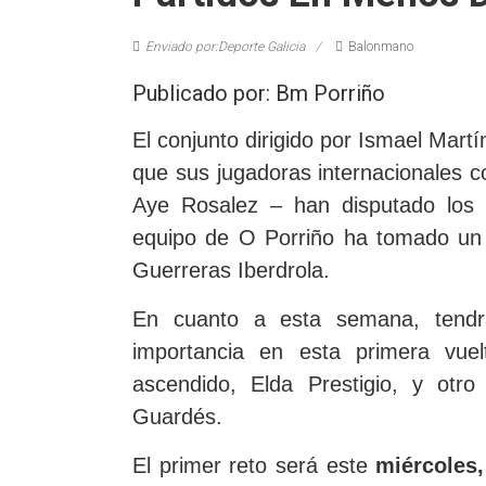
Enviado por:Deporte Galicia
Balonmano
Publicado por: Bm Porriño
El conjunto dirigido por Ismael Mart
que sus jugadoras internacionales 
Aye Rosalez – han disputado los 
equipo de O Porriño ha tomado un
Guerreras Iberdrola.
En cuanto a esta semana, tend
importancia en esta primera vue
ascendido, Elda Prestigio, y otro
Guardés.
El primer reto será este
miércoles