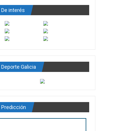
De interés
Deporte Galicia
Predicción