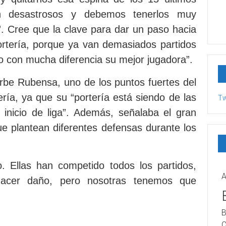
on desastrosos y debemos tenerlos muy
”. Cree que la clave para dar un paso hacia
ortería, porque ya van demasiados partidos
ndo con mucha diferencia su mejor jugadora”.
rbe Rubensa, uno de los puntos fuertes del
ería, ya que su “portería está siendo de las
Tw
inicio de liga”. Además, señalaba el gran
ue plantean diferentes defensas durante los
. Ellas han competido todos los partidos,
A
hacer daño, pero nosotras tenemos que
B
C