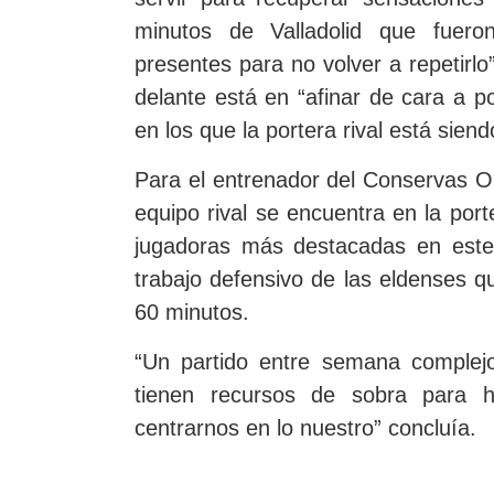
minutos de Valladolid que fuer
presentes para no volver a repetirlo
delante está en “afinar de cara a p
en los que la portera rival está sie
Para el entrenador del Conservas O
equipo rival se encuentra en la port
jugadoras más destacadas en este 
trabajo defensivo de las eldenses q
60 minutos.
“Un partido entre semana complejo
tienen recursos de sobra para 
centrarnos en lo nuestro” concluía.