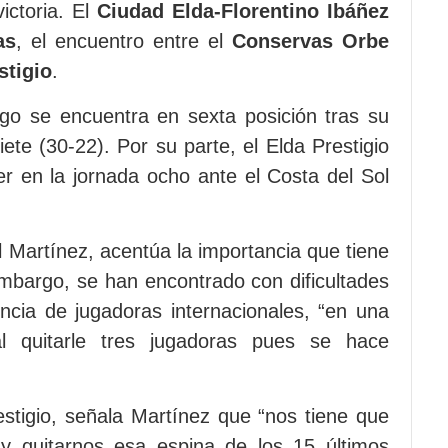
ictoria. El
Ciudad Elda-Florentino Ibáñez
as
, el encuentro entre el
Conservas Orbe
stigio
.
lego se encuentra en sexta posición tras su
iete (30-22). Por su parte, el Elda Prestigio
r en la jornada ocho ante el Costa del Sol
el Martínez, acentúa la importancia que tiene
embargo, se han encontrado con dificultades
ncia de jugadoras internacionales, “en una
al quitarle tres jugadoras pues se hace
estigio, señala Martínez que “nos tiene que
 y quitarnos esa espina de los 15 últimos