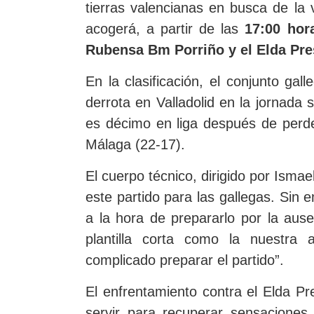
tierras valencianas en busca de la v
acogerá, a partir de las
17:00 hor
Rubensa Bm Porriño y el Elda Pre
En la clasificación, el conjunto gal
derrota en Valladolid en la jornada s
es décimo en liga después de perde
Málaga (22-17).
El cuerpo técnico, dirigido por Isma
este partido para las gallegas. Sin 
a la hora de prepararlo por la ause
plantilla corta como la nuestra 
complicado preparar el partido”.
El enfrentamiento contra el Elda Pr
servir para recuperar sensaciones