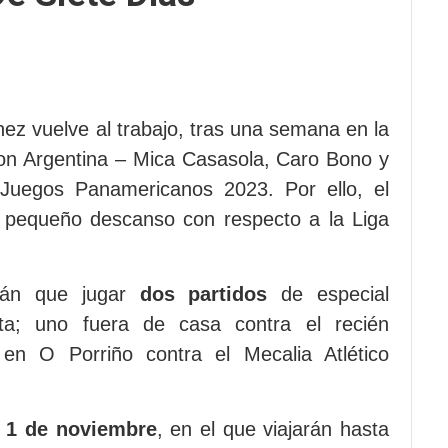
ínez vuelve al trabajo, tras una semana en la
con Argentina – Mica Casasola, Caro Bono y
Juegos Panamericanos 2023. Por ello, el
 pequeño descanso con respecto a la Liga
rán que jugar
dos partidos
de especial
lta; uno fuera de casa contra el recién
 en O Porriño contra el Mecalia Atlético
, 1 de noviembre
, en el que viajarán hasta