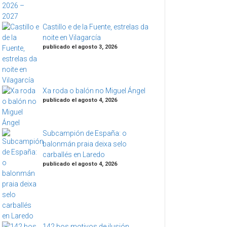
Castillo e de la Fuente, estrelas da
noite en Vilagarcía
publicado el agosto 3, 2026
Xa roda o balón no Miguel Ángel
publicado el agosto 4, 2026
Subcampión de España: o
balonmán praia deixa selo
carballés en Laredo
publicado el agosto 4, 2026
142 bos motivos de ilusión