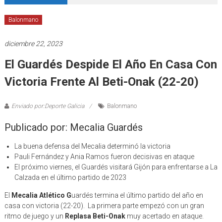
Balonmano
diciembre 22, 2023
El Guardés Despide El Año En Casa Con
Victoria Frente Al Beti-Onak (22-20)
Enviado por:Deporte Galicia
Balonmano
Publicado por: Mecalia Guardés
La buena defensa del Mecalia determinó la victoria
Pauli Fernández y Ania Ramos fueron decisivas en ataque
El próximo viernes, el Guardés visitará Gijón para enfrentarse a La
Calzada en el último partido de 2023
El
Mecalia Atlético G
uardés termina el último partido del año en
casa con victoria (22-20). La primera parte empezó con un gran
ritmo de juego y un
Replasa Beti-Onak
muy acertado en ataque.