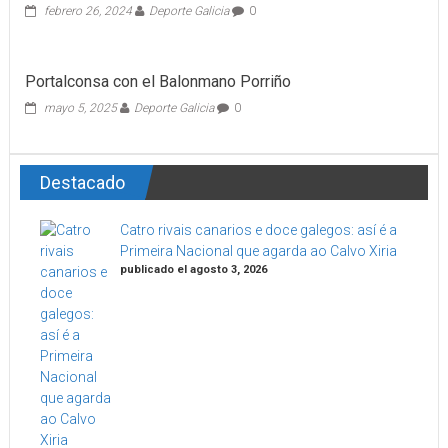
febrero 26, 2024
Deporte Galicia
0
Portalconsa con el Balonmano Porriño
mayo 5, 2025
Deporte Galicia
0
Destacado
Catro rivais canarios e doce galegos: así é a
Primeira Nacional que agarda ao Calvo Xiria
publicado el agosto 3, 2026