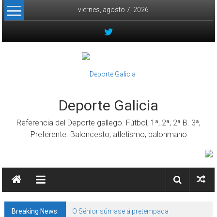
Skip to content
viernes, agosto 7, 2026
Deporte Galicia
Referencia del Deporte gallego. Fútbol, 1ª, 2ª, 2ª B. 3ª,
Preferente. Baloncesto, atletismo, balonmano
Breaking News:
O Sénior súmase á pretempada