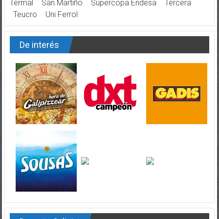
Termal
San Martiño
Supercopa Endesa
Tercera
Teucro
Uni Ferrol
De interés