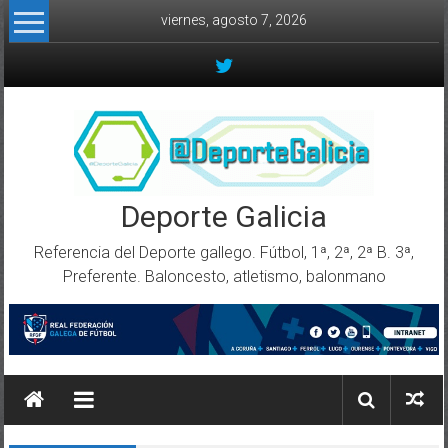
Skip to content
viernes, agosto 7, 2026
Deporte Galicia
Referencia del Deporte gallego. Fútbol, 1ª, 2ª, 2ª B. 3ª,
Preferente. Baloncesto, atletismo, balonmano