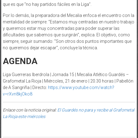
que es que “no hay partidos fáciles en la Liga”.
Por lo demás, la preparadora del Mecalia enfoca el encuentro con la
mentalidad de siempre. “Estamos muy centradas en nuestro trabajo
y queremos estar muy concentradas para poder superar las
dificultades que sabemos que surgirán”, explica. El objetivo, como
siempre, seguir sumando: “Son otros dos puntos importantes que
no queremos dejar escapar”, concluye la técnica.
AGENDA
Liga Guerreras Iberdrola | Jornada 15 | Mecalia Atlético Guardés –
Grafometal La Rioja | Miércoles, 21 de enero | 20.30 horas | Pabellón
de A Sangriña | Directo:
https://www.youtube.com/watch?
v=rXvn8kjOko8
Enlace con la noticia original:
El Guardés no para y recibe al Grafometal
La Rioja este miércoles