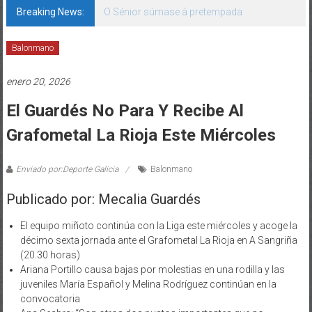
Breaking News:
O Sénior súmase á pretempada
Balonmano
enero 20, 2026
El Guardés No Para Y Recibe Al
Grafometal La Rioja Este Miércoles
Enviado por:Deporte Galicia
Balonmano
Publicado por: Mecalia Guardés
El equipo miñoto continúa con la Liga este miércoles y acoge la
décimo sexta jornada ante el Grafometal La Rioja en A Sangriña
(20.30 horas)
Ariana Portillo causa bajas por molestias en una rodilla y las
juveniles María Español y Melina Rodríguez continúan en la
convocatoria