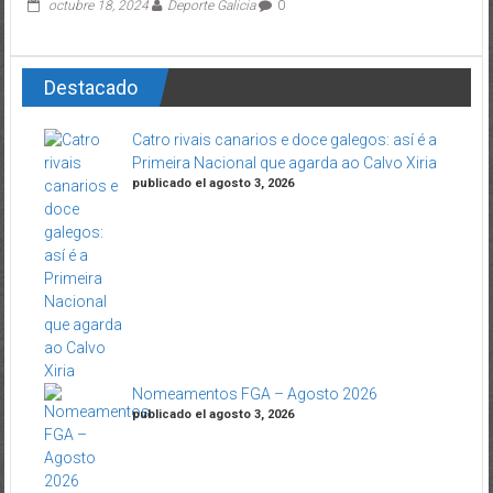
octubre 18, 2024
Deporte Galicia
0
Destacado
Catro rivais canarios e doce galegos: así é a
Primeira Nacional que agarda ao Calvo Xiria
publicado el agosto 3, 2026
Nomeamentos FGA – Agosto 2026
publicado el agosto 3, 2026