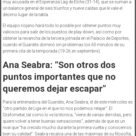
muy acusada en el Esperanza Lag de Elche (31-14), que se suman a
un balance general de seis triunfos y nueve caídas que le vale el
décimo lugar de la tabla.
El equipo riojano hará todo lo posible por obtener puntos muy
valiosos para salir de los puestos de play-down, así como por
obtener la revancha de la tercera jornada en el Palacio de Deportes,
cuando el Guardés dominó sin problemas los 60 minutos de su
primera cita de la temporada (19-26 en septiembre).
Ana Seabra: “Son otros dos
puntos importantes que no
queremos dejar escapar”
Para la entrenadora del Guardés, Ana Seabra, el de este miércoles es
“otro partido de Liga en el que no nos podemos relajar”. El
Grafometal, tal como lo ve la técnica, “viene de varias derrotas, pero
quiere volver a tener buenas sensaciones”, además de que es un
rival que “ha crecido mucho durante la primera vuelta y conocemos
bien su calidad”. Seabra recalca una de las máximas de su filosofía,