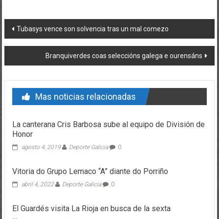
Post navigation
Tubasys vence son solvencia tras un mal comezo
Branquiverdes coas seleccións galega e ourensáns
Mas noticias relacionadas
La canterana Cris Barbosa sube al equipo de División de
Honor
agosto 4, 2019
Deporte Galicia
0
Vitoria do Grupo Lemaco “A” diante do Porriño
abril 4, 2022
Deporte Galicia
0
El Guardés visita La Rioja en busca de la sexta