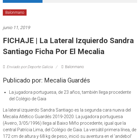
Balonmano
junio 11, 2019
FICHAJE | La Lateral Izquierdo Sandra
Santiago Ficha Por El Mecalia
Enviado por:Deporte Galicia
Balonmano
Publicado por: Mecalia Guardés
La jugadora portuguesa, de 23 años, también llega procedente
del Colégio de Gaia
La lateral izquierdo Sandra Santiago es la segunda cara nueva del
Mecalia Atlético Guardés 2019-2020. La jugadora portuguesa
(Aveiro, 3/05/1996) llega al Baixo Miño procedente, igual que la
central Patrícia Lima, del Colégio de Gaia. La versátil primera línea, de
172 cm de altura y 68 kg de peso, inició su aventura en el ‘andebol’