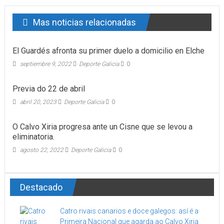
Mas noticias relacionadas
El Guardés afronta su primer duelo a domicilio en Elche
septiembre 9, 2022
Deporte Galicia
0
Previa do 22 de abril
abril 20, 2023
Deporte Galicia
0
O Calvo Xiria progresa ante un Cisne que se levou a
eliminatoria.
agosto 22, 2022
Deporte Galicia
0
Destacado
Catro rivais canarios e doce galegos: así é a
Primeira Nacional que agarda ao Calvo Xiria