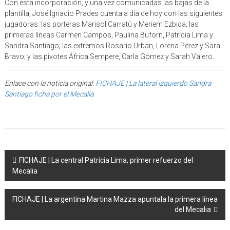
Con esta incorporación, y una vez comunicadas las bajas de la
plantilla, José Ignacio Prades cuenta a día de hoy con las siguientes
jugadoras: las porteras Marisol Carratú y Meriem Ezbida; las
primeras líneas Carmen Campos, Paulina Buforn, Patrícia Lima y
Sandra Santiago; las extremos Rosario Urban, Lorena Pérez y Sara
Bravo; y las pivotes África Sempere, Carla Gómez y Sarah Valero.
Enlace con la noticia original:
FICHAJE | La lateral izquierdo Sandra
Santiago ficha por el Mecalia
Post navigation
FICHAJE | La central Patrícia Lima, primer refuerzo del
Mecalia
FICHAJE | La argentina Martina Mazza apuntala la primera línea
del Mecalia