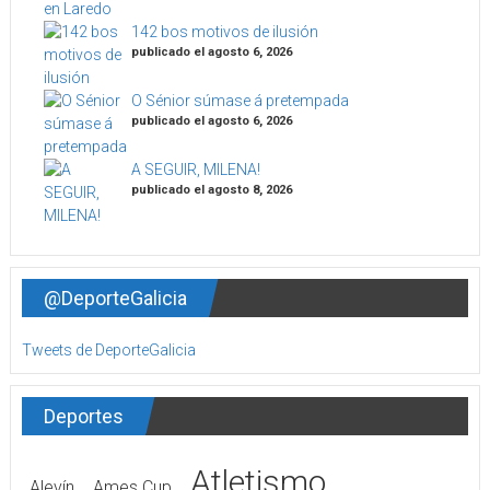
142 bos motivos de ilusión
publicado el agosto 6, 2026
O Sénior súmase á pretempada
publicado el agosto 6, 2026
A SEGUIR, MILENA!
publicado el agosto 8, 2026
@DeporteGalicia
Tweets de DeporteGalicia
Deportes
Atletismo
Alevín
Ames Cup