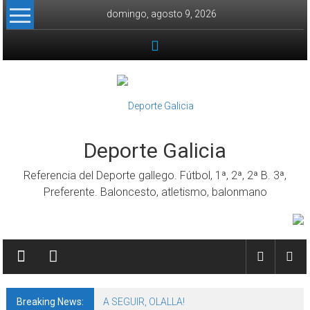
Skip to content
domingo, agosto 9, 2026
Deporte Galicia
Referencia del Deporte gallego. Fútbol, 1ª, 2ª, 2ª B. 3ª,
Preferente. Baloncesto, atletismo, balonmano
Breaking News:
A SEGUIR, OLALLA!