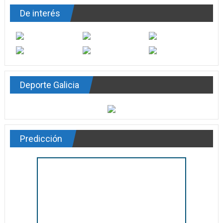
De interés
Deporte Galicia
Predicción