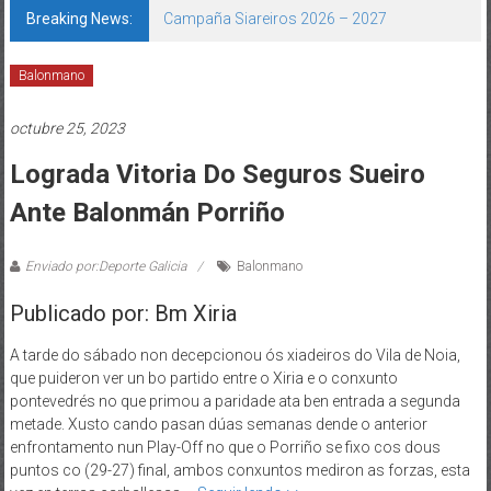
Breaking News:
Campaña Siareiros 2026 – 2027
Balonmano
octubre 25, 2023
Lograda Vitoria Do Seguros Sueiro
Ante Balonmán Porriño
Enviado por:Deporte Galicia
Balonmano
Publicado por: Bm Xiria
A tarde do sábado non decepcionou ós xiadeiros do Vila de Noia,
que puideron ver un bo partido entre o Xiria e o conxunto
pontevedrés no que primou a paridade ata ben entrada a segunda
metade. Xusto cando pasan dúas semanas dende o anterior
enfrontamento nun Play-Off no que o Porriño se fixo cos dous
puntos co (29-27) final, ambos conxuntos mediron as forzas, esta