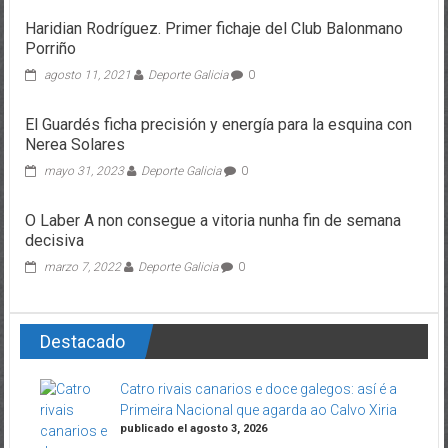
Haridian Rodríguez. Primer fichaje del Club Balonmano
Porriño
agosto 11, 2021
Deporte Galicia
0
El Guardés ficha precisión y energía para la esquina con
Nerea Solares
mayo 31, 2023
Deporte Galicia
0
O Laber A non consegue a vitoria nunha fin de semana
decisiva
marzo 7, 2022
Deporte Galicia
0
Destacado
Catro rivais canarios e doce galegos: así é a
Primeira Nacional que agarda ao Calvo Xiria
publicado el agosto 3, 2026