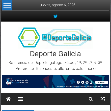
Skip to content
jueves, agosto 6, 2026
Deporte Galicia
Referencia del Deporte gallego. Fútbol, 1ª, 2ª, 2ª B. 3ª,
Preferente. Baloncesto, atletismo, balonmano