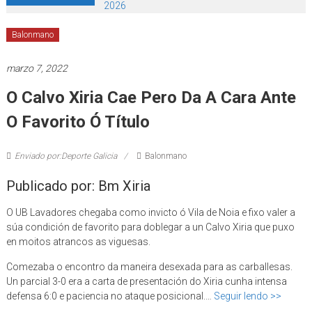
2026
Balonmano
marzo 7, 2022
O Calvo Xiria Cae Pero Da A Cara Ante
O Favorito Ó Título
Enviado por:Deporte Galicia
Balonmano
Publicado por: Bm Xiria
O UB Lavadores chegaba como invicto ó Vila de Noia e fixo valer a
súa condición de favorito para doblegar a un Calvo Xiria que puxo
en moitos atrancos as viguesas.
Comezaba o encontro da maneira desexada para as carballesas.
Un parcial 3-0 era a carta de presentación do Xiria cunha intensa
defensa 6:0 e paciencia no ataque posicional.…
Seguir lendo >>