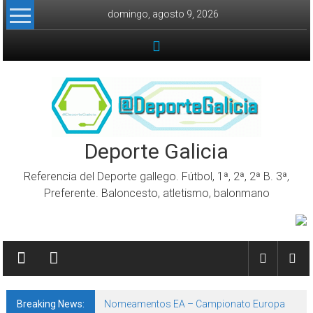
Skip to content
domingo, agosto 9, 2026
Deporte Galicia
Referencia del Deporte gallego. Fútbol, 1ª, 2ª, 2ª B. 3ª,
Preferente. Baloncesto, atletismo, balonmano
Breaking News:
Nomeamentos EA – Campionato Europa