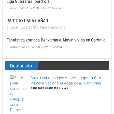
Liga Guerreras Iberdrola
diciembre 21, 2023
Deporte Galicia
0
PARTIDO PARA GAÑAR
noviembre 9, 2018
Deporte Galicia
0
Fantástica xornada Benxamín e Alevín vivida en Carballo
noviembre 11, 2018
Deporte Galicia
0
Destacado
Catro rivais canarios e doce galegos: así é a
Primeira Nacional que agarda ao Calvo Xiria
publicado el agosto 3, 2026