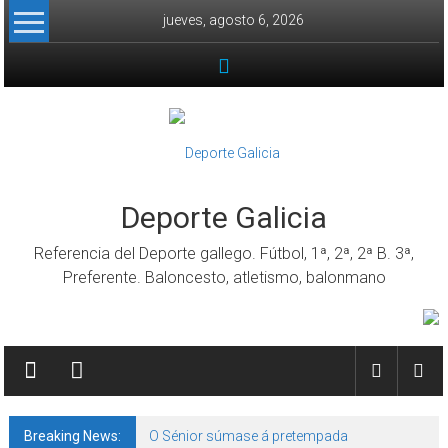
Skip to content
jueves, agosto 6, 2026
Deporte Galicia
Referencia del Deporte gallego. Fútbol, 1ª, 2ª, 2ª B. 3ª,
Preferente. Baloncesto, atletismo, balonmano
Breaking News:
O Sénior súmase á pretempada