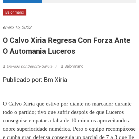
Balonmano
enero 16, 2022
O Calvo Xiria Regresa Con Forza Ante
O Automania Luceros
Enviado por:Deporte Galicia
Balonmano
Publicado por: Bm Xiria
O Calvo Xiria que estivo por diante no marcador durante
todo o partido; tivo que sufrir despois de que Luceros
conseguise empatar a falta de 10 minutos aproveitando a
dobre superioridade numérica. Pero o equipo
recompúxose
e cunha gran defensa
conseguía
un parcial de 7 a 3 que lle