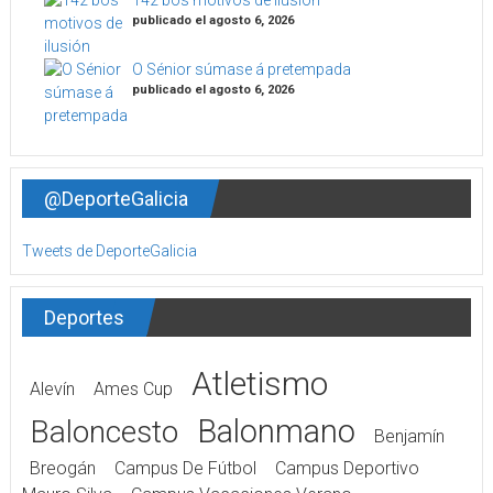
142 bos motivos de ilusión
publicado el agosto 6, 2026
O Sénior súmase á pretempada
publicado el agosto 6, 2026
@DeporteGalicia
Tweets de DeporteGalicia
Deportes
Atletismo
Alevín
Ames Cup
Balonmano
Baloncesto
Benjamín
Breogán
Campus De Fútbol
Campus Deportivo