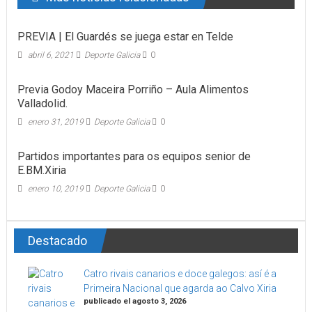
PREVIA | El Guardés se juega estar en Telde
abril 6, 2021
Deporte Galicia
0
Previa Godoy Maceira Porriño – Aula Alimentos
Valladolid.
enero 31, 2019
Deporte Galicia
0
Partidos importantes para os equipos senior de
E.BM.Xiria
enero 10, 2019
Deporte Galicia
0
Destacado
Catro rivais canarios e doce galegos: así é a
Primeira Nacional que agarda ao Calvo Xiria
publicado el agosto 3, 2026