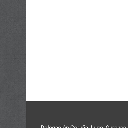
Delegación Coruña, Lugo, Ourense,