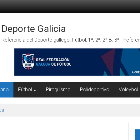
Deporte Galicia
Referencia del Deporte gallego. Fútbol, 1ª, 2ª, 2ª B. 3ª, Prefe
mano
Fútbol
Piragüismo
Polideportivo
Voleybol
da