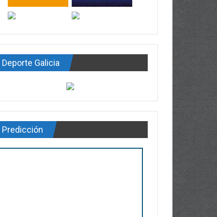
Deporte Galicia
Predicción