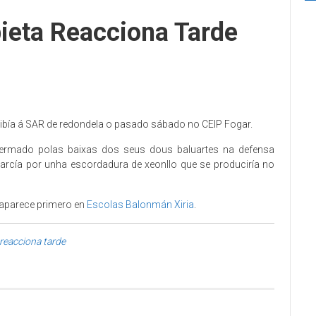
bieta Reacciona Tarde
ecibía á SAR de redondela o pasado sábado no CEIP Fogar.
ermado polas baixas dos seus dous baluartes na defensa
García por unha escordadura de xeonllo que se produciría no
aparece primero en
Escolas Balonmán Xiria
.
 reacciona tarde