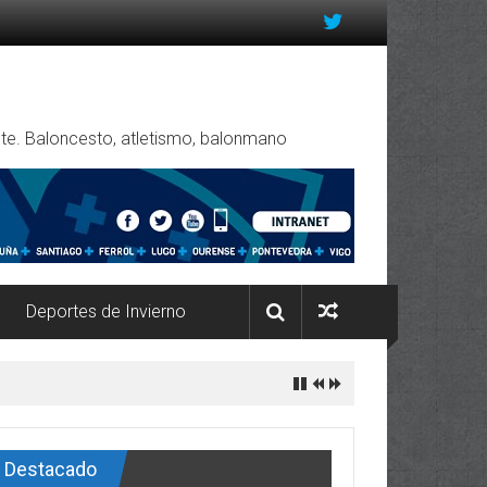
rente. Baloncesto, atletismo, balonmano
Deportes de Invierno
Destacado