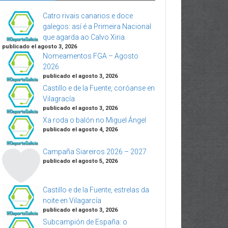
Catro rivais canarios e doce
galegos: así é a Primeira Nacional
que agarda ao Calvo Xiria
publicado el agosto 3, 2026
Nomeamentos FGA – Agosto
2026
publicado el agosto 3, 2026
Castillo e de la Fuente, coróanse en
Vilagracía
publicado el agosto 3, 2026
Xa roda o balón no Miguel Ángel
publicado el agosto 4, 2026
Campaña Siareiros 2026 – 2027
publicado el agosto 5, 2026
Castillo e de la Fuente, estrelas da
noite en Vilagarcía
publicado el agosto 3, 2026
Subcampión de España: o