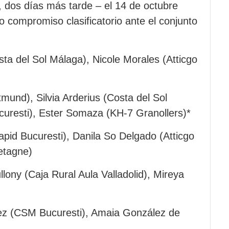
, dos días más tarde – el 14 de octubre
o compromiso clasificatorio ante el conjunto
ta del Sol Málaga), Nicole Morales (Atticgo
und), Silvia Arderius (Costa del Sol
curesti), Ester Somaza (KH-7 Granollers)*
apid Bucuresti), Danila So Delgado (Atticgo
etagne)
lony (Caja Rural Aula Valladolid), Mireya
rez (CSM Bucuresti), Amaia González de