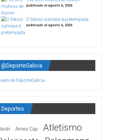
publicado el agosto 6, 2026
O Sénior súmase á pretempada
publicado el agosto 6, 2026
@DeporteGalicia
eets de DeporteGalicia
Deportes
Atletismo
levín
Ames Cup