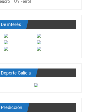
eucro
Uni Ferrol
De interés
Deporte Galicia
Predicción