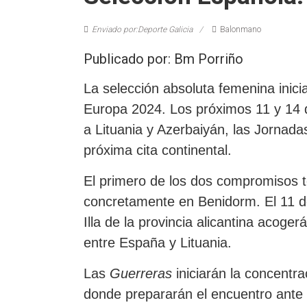
Enviado por:Deporte Galicia
Balonmano
Publicado por: Bm Porriño
La selección absoluta femenina ini
Europa 2024. Los próximos 11 y 14 
a Lituania y Azerbaiyán, las Jornadas 
próxima cita continental.
El primero de los dos compromisos te
concretamente en Benidorm. El 11 de
Illa de la provincia alicantina acoger
entre España y Lituania.
Las
Guerreras
iniciarán la concentr
donde prepararán el encuentro ante 