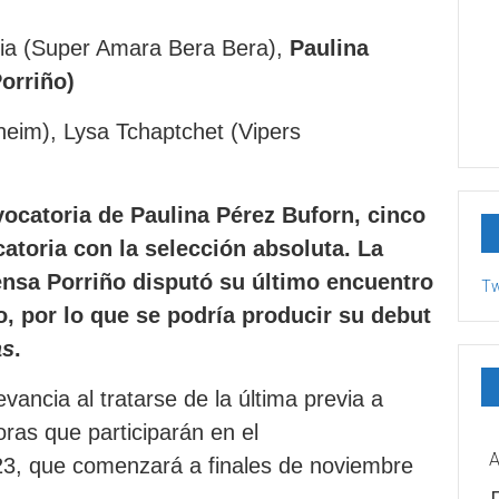
ria (Super Amara Bera Bera),
Paulina
orriño)
eim), Lysa Tchaptchet (Vipers
vocatoria de Paulina Pérez Buforn, cinco
toria con la selección absoluta. La
nsa Porriño disputó su último encuentro
Tw
o, por lo que se podría producir su debut
as
.
vancia al tratarse de la última previa a
doras que participarán en el
A
, que comenzará a finales de noviembre