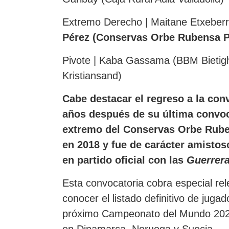
Extremo Derecho | Maitane Etxeber
Pérez (Conservas Orbe Rubensa P
Pivote | Kaba Gassama (BBM Bietigh
Kristiansand)
Cabe destacar el regreso a la con
años después de su última convoca
extremo del Conservas Orbe Rube
en 2018 y fue de carácter amistos
en partido oficial con las
Guerrer
Esta convocatoria cobra especial rele
conocer el listado definitivo de juga
próximo Campeonato del Mundo 2023