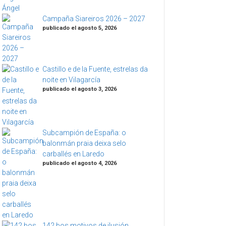
Campaña Siareiros 2026 – 2027
publicado el agosto 5, 2026
Castillo e de la Fuente, estrelas da
noite en Vilagarcía
publicado el agosto 3, 2026
Subcampión de España: o
balonmán praia deixa selo
carballés en Laredo
publicado el agosto 4, 2026
142 bos motivos de ilusión