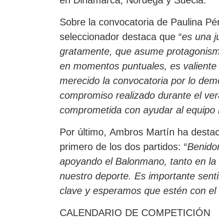
en Dinamarca, Noruega y Suecia.
Sobre la convocatoria de Paulina Pé
seleccionador destaca que “
es una 
gratamente, que asume protagonismo
en momentos puntuales, es valiente
merecido la convocatoria por lo demos
compromiso realizado durante el ve
comprometida con ayudar al equipo 
Por último, Ambros Martín ha destac
primero de los dos partidos: “
Benido
apoyando el Balonmano, tanto en la 
nuestro deporte
. Es importante sent
clave y esperamos que estén con el e
CALENDARIO DE COMPETICIÓN