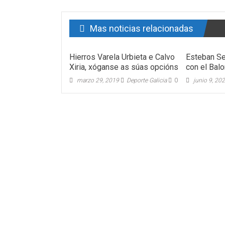
Mas noticias relacionadas
Hierros Varela Urbieta e Calvo
Esteban Sel
Xiria, xóganse as súas opcións
con el Bal
marzo 29, 2019
Deporte Galicia
0
junio 9, 20