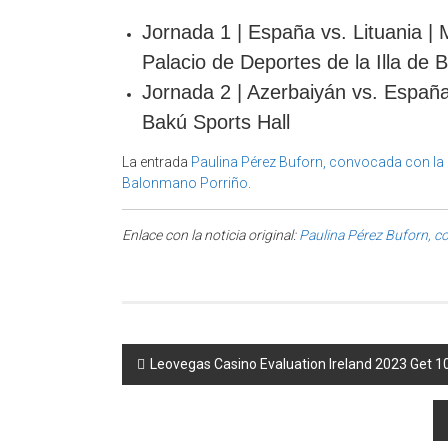
Jornada 1 | España vs. Lituania | 
Palacio de Deportes de la Illa de 
Jornada 2 | Azerbaiyán vs. España
Bakú Sports Hall
La entrada
Paulina Pérez Buforn, convocada con la
Balonmano Porriño
.
Enlace con la noticia original:
Paulina Pérez Buforn, c
Post navigation
Leovegas Casino Evaluation Ireland 2023 Get 1