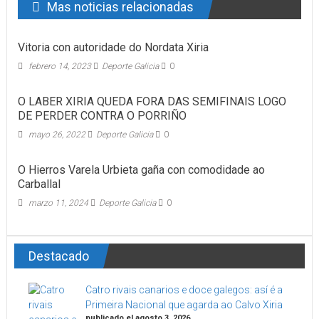
Mas noticias relacionadas
Vitoria con autoridade do Nordata Xiria
febrero 14, 2023
Deporte Galicia
0
O LABER XIRIA QUEDA FORA DAS SEMIFINAIS LOGO
DE PERDER CONTRA O PORRIÑO
mayo 26, 2022
Deporte Galicia
0
O Hierros Varela Urbieta gaña con comodidade ao
Carballal
marzo 11, 2024
Deporte Galicia
0
Destacado
Catro rivais canarios e doce galegos: así é a
Primeira Nacional que agarda ao Calvo Xiria
publicado el agosto 3, 2026