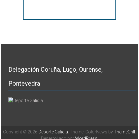
Delegación Coruña, Lugo, Ourense,
Pontevedra
Copyright © 2026
Deporte Galicia
. Theme: ColorNews by
ThemeGrill
.
Desarrollado por
WordPress
.