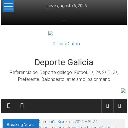
Skip to content
jueves, agosto 6, 2026
Deporte Galicia
Referencia del Deporte gallego. Fútbol, 1ª, 2ª, 2ª B. 3ª,
Preferente. Baloncesto, atletismo, balonmano
Campaña Siareiros 2026 – 2027
Breaking News:
Subcampión de España: o balonmán praia