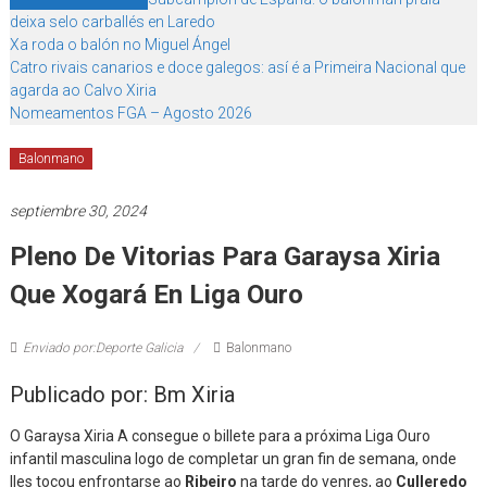
deixa selo carballés en Laredo
Xa roda o balón no Miguel Ángel
Catro rivais canarios e doce galegos: así é a Primeira Nacional que
agarda ao Calvo Xiria
Nomeamentos FGA – Agosto 2026
Balonmano
septiembre 30, 2024
Pleno De Vitorias Para Garaysa Xiria
Que Xogará En Liga Ouro
Enviado por:Deporte Galicia
Balonmano
Publicado por: Bm Xiria
O Garaysa Xiria A consegue o billete para a próxima Liga Ouro
infantil masculina logo de completar un gran fin de semana, onde
lles tocou enfrontarse ao
Ribeiro
na tarde do venres, ao
Culleredo