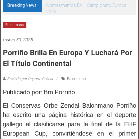
Breaking News:
Nomeamentos EA – Campionato Europa
2026
Balonmano
marzo 30, 2025
Porriño Brilla En Europa Y Luchará Por
El Título Continental
Enviado por:Deporte Galicia
Balonmano
Publicado por: Bm Porriño
El Conservas Orbe Zendal Balonmano Porriño
ha escrito una página histórica en el deporte
gallego al clasificarse para la final de la EHF
European Cup, convirtiéndose en el primer