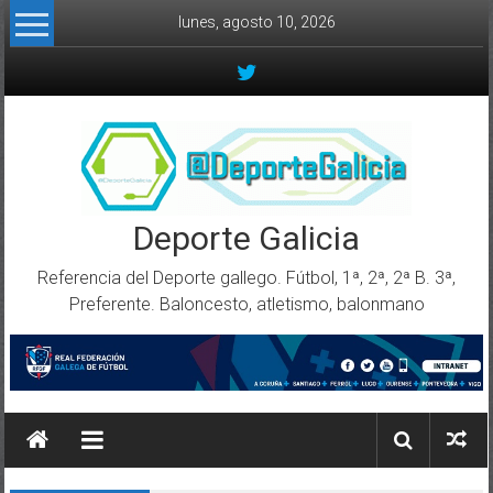
Skip to content
lunes, agosto 10, 2026
Deporte Galicia
Referencia del Deporte gallego. Fútbol, 1ª, 2ª, 2ª B. 3ª,
Preferente. Baloncesto, atletismo, balonmano