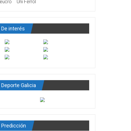
eucro
Uni Ferrol
De interés
Deporte Galicia
Predicción