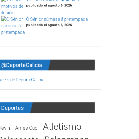
publicado el agosto 6, 2026
O Sénior súmase á pretempada
publicado el agosto 6, 2026
@DeporteGalicia
eets de DeporteGalicia
Deportes
Atletismo
levín
Ames Cup