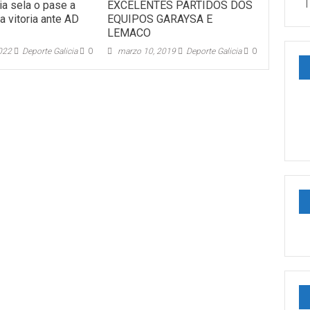
T
ia sela o pase a
EXCELENTES PARTIDOS DOS
la vitoria ante AD
EQUIPOS GARAYSA E
LEMACO
022
Deporte Galicia
0
marzo 10, 2019
Deporte Galicia
0