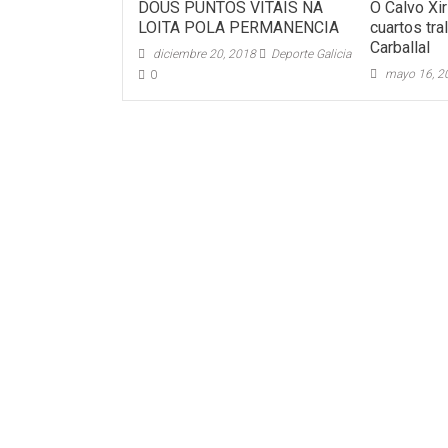
DOUS PUNTOS VITAIS NA
O Calvo Xir
LOITA POLA PERMANENCIA
cuartos tra
Carballal
diciembre 20, 2018
Deporte Galicia
mayo 16, 2
0