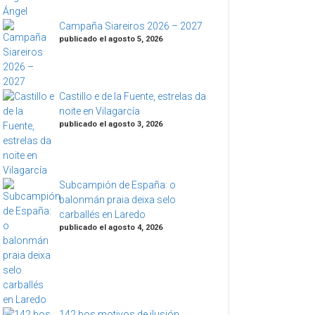
Campaña Siareiros 2026 – 2027
publicado el agosto 5, 2026
Castillo e de la Fuente, estrelas da
noite en Vilagarcía
publicado el agosto 3, 2026
Subcampión de España: o
balonmán praia deixa selo
carballés en Laredo
publicado el agosto 4, 2026
142 bos motivos de ilusión