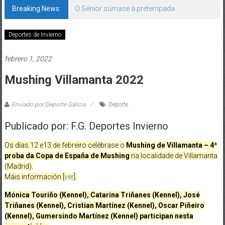
Breaking News:
O Sénior súmase á pretempada
Deportes de Invierno
febrero 1, 2022
Mushing Villamanta 2022
Enviado por:Deporte Galicia
Deporte
Publicado por: F.G. Deportes Invierno
Os días 12 e13 de febreiro celébrase o
Mushing de Villamanta – 4ª
proba da Copa de España de Mushing
na localidade de Villamanta
(Madrid).
Máis información [
ver
].
Mónica Touriño (Kennel), Catarina Triñanes (Kennel), José
Triñanes (Kennel), Cristian Martínez (Kennel), Oscar Piñeiro
(Kennel), Gumersindo Martínez (Kennel) participan nesta