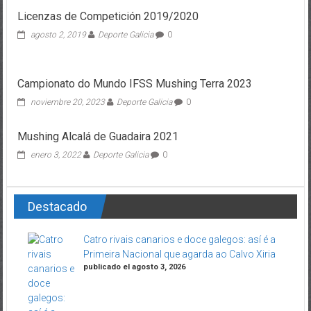
Licenzas de Competición 2019/2020
agosto 2, 2019
Deporte Galicia
0
Campionato do Mundo IFSS Mushing Terra 2023
noviembre 20, 2023
Deporte Galicia
0
Mushing Alcalá de Guadaira 2021
enero 3, 2022
Deporte Galicia
0
Destacado
Catro rivais canarios e doce galegos: así é a
Primeira Nacional que agarda ao Calvo Xiria
publicado el agosto 3, 2026