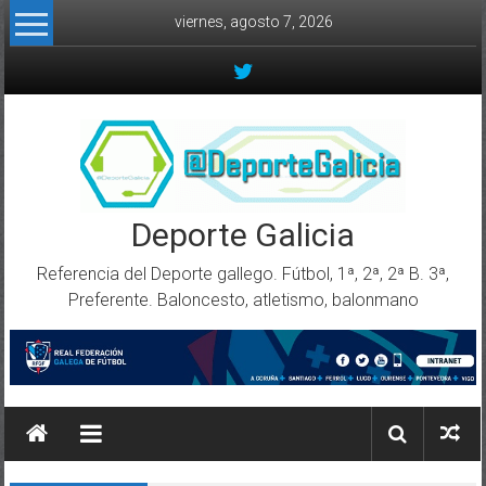
Skip to content
viernes, agosto 7, 2026
Deporte Galicia
Referencia del Deporte gallego. Fútbol, 1ª, 2ª, 2ª B. 3ª,
Preferente. Baloncesto, atletismo, balonmano