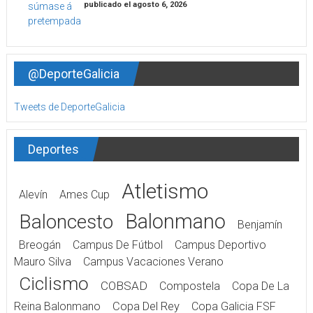
publicado el agosto 6, 2026
@DeporteGalicia
Tweets de DeporteGalicia
Deportes
Atletismo
Alevín
Ames Cup
Balonmano
Baloncesto
Benjamín
Breogán
Campus De Fútbol
Campus Deportivo
Mauro Silva
Campus Vacaciones Verano
Ciclismo
COBSAD
Compostela
Copa De La
Reina Balonmano
Copa Del Rey
Copa Galicia FSF