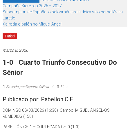
Campaña Siareiros 2026 – 2027
Subcampión de España: o balonmán praia deixa selo carballés en
Laredo
Xa roda o balón no Miguel Ángel
Fútbol
marzo 8, 2026
1-0 | Cuarto Triunfo Consecutivo Do
Sénior
Enviado por:Deporte Galicia
Fútbol
Publicado por: Pabellon C.F.
DOMINGO 08/03/2026 (16:30) Campo: MIGUEL ÁNGEL-OS
REMEDIOS (150)
PABELLÓN CF: 1 – CORTEGADA CF: 0 (1-0)