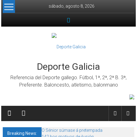
Skip to content
sábado, agosto 8, 2026
Deporte Galicia
Referencia del Deporte gallego. Fútbol, 1ª, 2ª, 2ª B. 3ª,
Preferente. Baloncesto, atletismo, balonmano
O Sénior súmase á pretempada
Breaking News:
142 bos motivos de ilusión