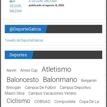
A SEGUIR, MILENA!
publicado el agosto 8, 2026
@DeporteGalicia
Tweets de DeporteGalicia
Deportes
Atletismo
Alevín
Ames Cup
Balonmano
Baloncesto
Benjamín
Breogán
Campus De Fútbol
Campus Deportivo
Mauro Silva
Campus Vacaciones Verano
Ciclismo
COBSAD
Compostela
Copa De La