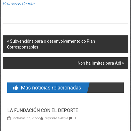
Promesas Cadete
Post navigation
Subvencións para o desenvolvemento do Plan
Corresponsables
Non hai límites para Adi
Mas noticias relacionadas
LA FUNDACIÓN CON EL DEPORTE
octubre 11, 2022
Deporte Galicia
0