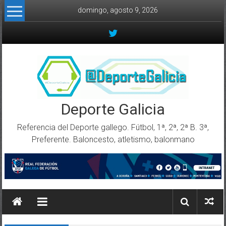
Skip to content
domingo, agosto 9, 2026
Deporte Galicia
Referencia del Deporte gallego. Fútbol, 1ª, 2ª, 2ª B. 3ª,
Preferente. Baloncesto, atletismo, balonmano