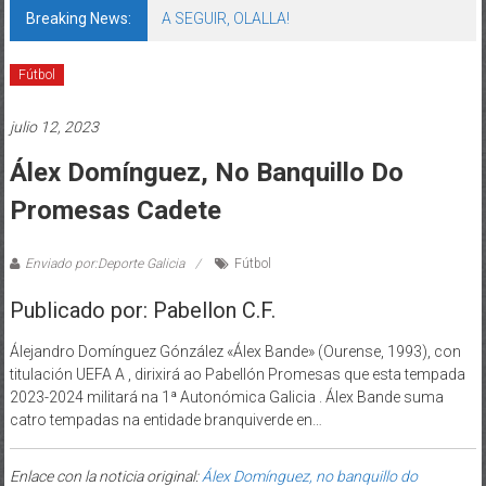
Breaking News:
A SEGUIR, OLALLA!
Fútbol
julio 12, 2023
Álex Domínguez, No Banquillo Do
Promesas Cadete
Enviado por:Deporte Galicia
Fútbol
Publicado por: Pabellon C.F.
Álejandro Domínguez Gónzález «Álex Bande» (Ourense, 1993), con
titulación UEFA A , dirixirá ao Pabellón Promesas que esta tempada
2023-2024 militará na 1ª Autonómica Galicia . Álex Bande suma
catro tempadas na entidade branquiverde en…
Enlace con la noticia original:
Álex Domínguez, no banquillo do