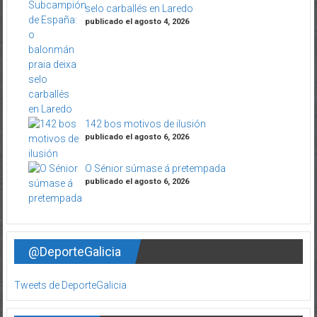
selo carballés en Laredo
publicado el agosto 4, 2026
142 bos motivos de ilusión
publicado el agosto 6, 2026
O Sénior súmase á pretempada
publicado el agosto 6, 2026
@DeporteGalicia
Tweets de DeporteGalicia