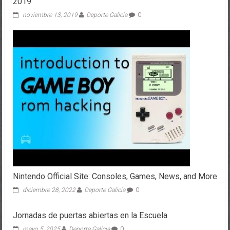
2019
noviembre 13, 2019
Deporte Galicia
0
Nintendo Official Site: Consoles, Games, News, and More
diciembre 28, 2022
Deporte Galicia
0
Jornadas de puertas abiertas en la Escuela
mayo 5, 2025
Deporte Galicia
0