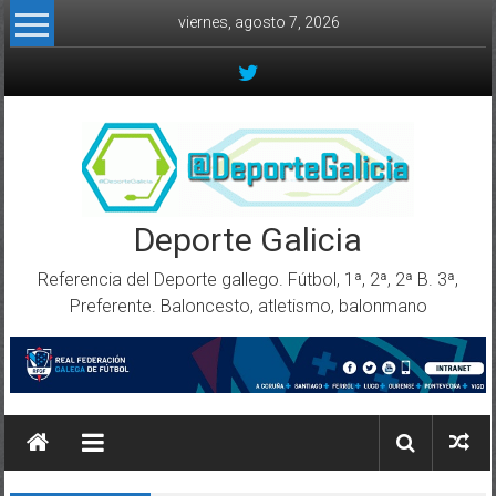
Skip to content
viernes, agosto 7, 2026
Deporte Galicia
Referencia del Deporte gallego. Fútbol, 1ª, 2ª, 2ª B. 3ª,
Preferente. Baloncesto, atletismo, balonmano