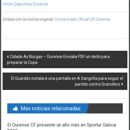
Unión Deportiva Ourense
.
Enlace con la noticia original:
Comunicado Oficial UD Ourense
Post navigation
Cidade As Burgas – Ourense Envialia FSF un derbi para
preparar la Copa
El Guardés instalará una pantalla en A Sangriña para seguir el
partido contra Granollers
Mas noticias relacionadas
El Ourense CF presente un año más en Sportur Galicia