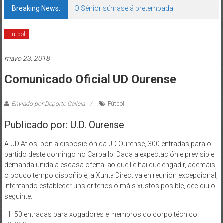
Breaking News:
O Sénior súmase á pretempada
Fútbol
mayo 23, 2018
Comunicado Oficial UD Ourense
Enviado por:Deporte Galicia
Fútbol
Publicado por: U.D. Ourense
A UD Atios, pon a disposición da UD Ourense, 300 entradas para o
partido deste domingo no Carballo. Dada a expectación e previsible
demanda unida a escasa oferta, ao que lle hai que engadir, ademáis,
o pouco tempo dispoñible, a Xunta Directiva en reunión excepcional,
intentando establecer uns criterios o máis xustos posible, decidiu o
seguinte:
50 entradas para xogadores e membros do corpo técnico.