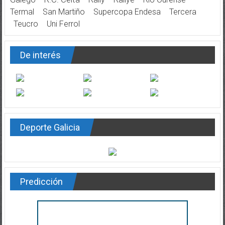
Termal
San Martiño
Supercopa Endesa
Tercera
Teucro
Uni Ferrol
De interés
Deporte Galicia
Predicción