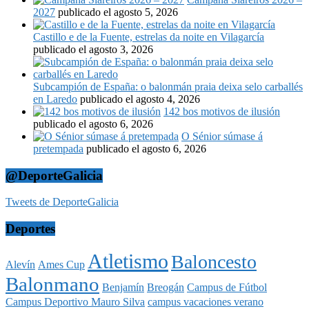
2027
publicado el agosto 5, 2026
Castillo e de la Fuente, estrelas da noite en Vilagarcía
publicado el agosto 3, 2026
Subcampión de España: o balonmán praia deixa selo carballés
en Laredo
publicado el agosto 4, 2026
142 bos motivos de ilusión
publicado el agosto 6, 2026
O Sénior súmase á
pretempada
publicado el agosto 6, 2026
@DeporteGalicia
Tweets de DeporteGalicia
Deportes
Atletismo
Baloncesto
Alevín
Ames Cup
Balonmano
Benjamín
Breogán
Campus de Fútbol
Campus Deportivo Mauro Silva
campus vacaciones verano