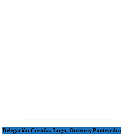
Delegación Coruña, Lugo, Ourense, Pontevedra