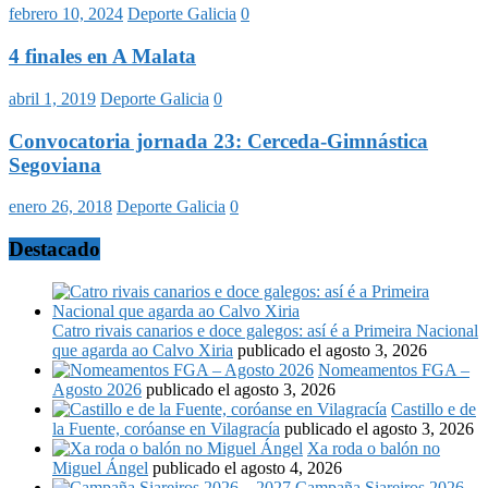
febrero 10, 2024
Deporte Galicia
0
4 finales en A Malata
abril 1, 2019
Deporte Galicia
0
Convocatoria jornada 23: Cerceda-Gimnástica
Segoviana
enero 26, 2018
Deporte Galicia
0
Destacado
Catro rivais canarios e doce galegos: así é a Primeira Nacional
que agarda ao Calvo Xiria
publicado el agosto 3, 2026
Nomeamentos FGA –
Agosto 2026
publicado el agosto 3, 2026
Castillo e de
la Fuente, coróanse en Vilagracía
publicado el agosto 3, 2026
Xa roda o balón no
Miguel Ángel
publicado el agosto 4, 2026
Campaña Siareiros 2026 –