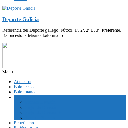
Deporte Galicia
Referencia del Deporte gallego. Fútbol, 1ª, 2ª, 2ª B. 3ª, Preferente.
Baloncesto, atletismo, balonmano
Menu
Atletismo
Baloncesto
Balonmano
Fútbol
Primera División
Segunda División
Segunda División B
Tercera División
Piragüismo
Polideportivo