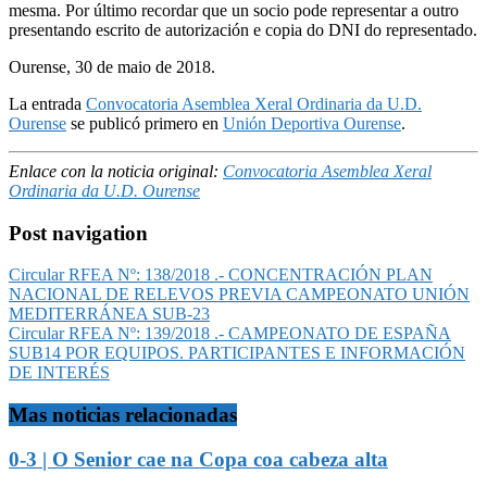
mesma. Por último recordar que un socio pode representar a outro
presentando escrito de autorización e copia do DNI do representado.
Ourense, 30 de maio de 2018.
La entrada
Convocatoria Asemblea Xeral Ordinaria da U.D.
Ourense
se publicó primero en
Unión Deportiva Ourense
.
Enlace con la noticia original:
Convocatoria Asemblea Xeral
Ordinaria da U.D. Ourense
Post navigation
Circular RFEA Nº: 138/2018 .- CONCENTRACIÓN PLAN
NACIONAL DE RELEVOS PREVIA CAMPEONATO UNIÓN
MEDITERRÁNEA SUB-23
Circular RFEA Nº: 139/2018 .- CAMPEONATO DE ESPAÑA
SUB14 POR EQUIPOS. PARTICIPANTES E INFORMACIÓN
DE INTERÉS
Mas noticias relacionadas
0-3 | O Senior cae na Copa coa cabeza alta