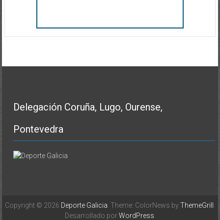
Delegación Coruña, Lugo, Ourense,
Pontevedra
Copyright © 2026
Deporte Galicia
. Theme: ColorNews by
ThemeGrill
.
Desarrollado por
WordPress
.