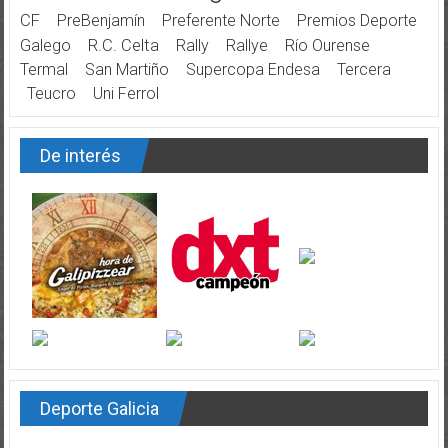
CF
PreBenjamín
Preferente Norte
Premios Deporte
Galego
R.C. Celta
Rally
Rallye
Río Ourense
Termal
San Martiño
Supercopa Endesa
Tercera
Teucro
Uni Ferrol
De interés
Deporte Galicia