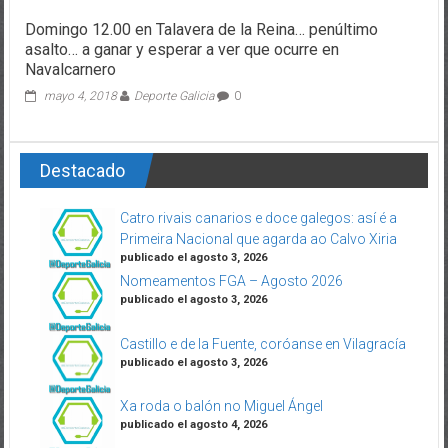
Domingo 12.00 en Talavera de la Reina… penúltimo
asalto… a ganar y esperar a ver que ocurre en
Navalcarnero
mayo 4, 2018
Deporte Galicia
0
Destacado
Catro rivais canarios e doce galegos: así é a
Primeira Nacional que agarda ao Calvo Xiria
publicado el agosto 3, 2026
Nomeamentos FGA – Agosto 2026
publicado el agosto 3, 2026
Castillo e de la Fuente, coróanse en Vilagracía
publicado el agosto 3, 2026
Xa roda o balón no Miguel Ángel
publicado el agosto 4, 2026