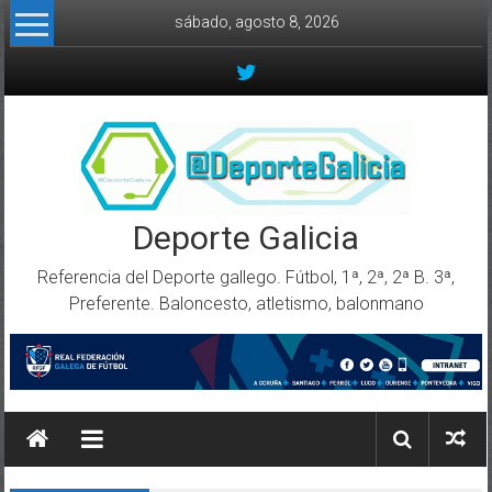
Skip to content
sábado, agosto 8, 2026
Deporte Galicia
Referencia del Deporte gallego. Fútbol, 1ª, 2ª, 2ª B. 3ª,
Preferente. Baloncesto, atletismo, balonmano