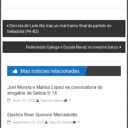
Post navigation
Derrota do Leite Río tras un mal tramo final de partido en
Valladolid (94-82)
Federación Galega e Escola Naval, no mesmo barco
Mas noticias relacionadas
Joel Moreta e Matías López na convocatoria do
amigable de Galicia S-14
enero 31, 2023
Deporte Galicia
0
Elastica River Sponsor Mercadolibr
septiembre 26, 2023
Deporte Galicia
0