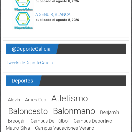
publicado el agosto 8, 2026
A SEGUIR, BLANCA!
publicado el agosto 8, 2026
@DeporteGalicia
Tweets de DeporteGalicia
Deportes
Atletismo
Alevín
Ames Cup
Balonmano
Baloncesto
Benjamín
Breogán
Campus De Fútbol
Campus Deportivo
Mauro Silva
Campus Vacaciones Verano