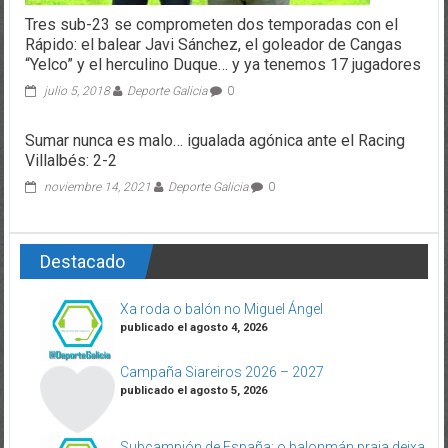
Tres sub-23 se comprometen dos temporadas con el
Rápido: el balear Javi Sánchez, el goleador de Cangas
“Yelco” y el herculino Duque… y ya tenemos 17 jugadores
julio 5, 2018
Deporte Galicia
0
Sumar nunca es malo… igualada agónica ante el Racing
Villalbés: 2-2
noviembre 14, 2021
Deporte Galicia
0
Destacado
Xa roda o balón no Miguel Ángel
publicado el agosto 4, 2026
Campaña Siareiros 2026 – 2027
publicado el agosto 5, 2026
Subcampión de España: o balonmán praia deixa