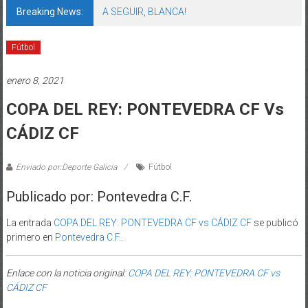
Breaking News:
A SEGUIR, BLANCA!
Fútbol
enero 8, 2021
COPA DEL REY: PONTEVEDRA CF Vs
CÁDIZ CF
Enviado por:Deporte Galicia
Fútbol
Publicado por: Pontevedra C.F.
La entrada
COPA DEL REY: PONTEVEDRA CF vs CÁDIZ CF
se publicó
primero en
Pontevedra C.F.
.
Enlace con la noticia original:
COPA DEL REY: PONTEVEDRA CF vs
CÁDIZ CF