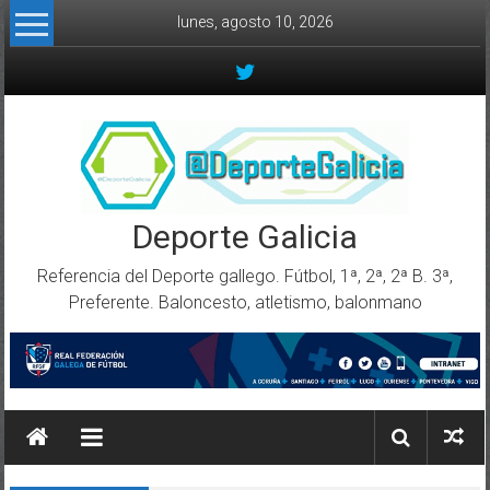
Skip to content
lunes, agosto 10, 2026
Deporte Galicia
Referencia del Deporte gallego. Fútbol, 1ª, 2ª, 2ª B. 3ª,
Preferente. Baloncesto, atletismo, balonmano