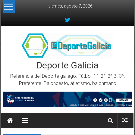
Skip to content
viernes, agosto 7, 2026
Deporte Galicia
Referencia del Deporte gallego. Fútbol, 1ª, 2ª, 2ª B. 3ª,
Preferente. Baloncesto, atletismo, balonmano