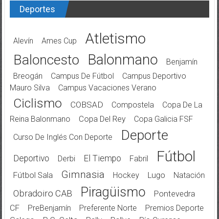
Deportes
Atletismo
Alevín
Ames Cup
Balonmano
Baloncesto
Benjamín
Breogán
Campus De Fútbol
Campus Deportivo
Mauro Silva
Campus Vacaciones Verano
Ciclismo
COBSAD
Compostela
Copa De La
Reina Balonmano
Copa Del Rey
Copa Galicia FSF
Deporte
Curso De Inglés Con Deporte
Fútbol
Deportivo
El Tiempo
Derbi
Fabril
Gimnasia
Fútbol Sala
Hockey
Lugo
Natación
Piragüismo
Obradoiro CAB
Pontevedra
CF
PreBenjamín
Preferente Norte
Premios Deporte