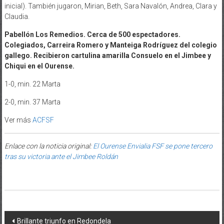
inicial). También jugaron, Mirian, Beth, Sara Navalón, Andrea, Clara y
Claudia.
Pabellón Los Remedios. Cerca de 500 espectadores.
Colegiados, Carreira Romero y Manteiga Rodríguez del colegio
gallego. Recibieron cartulina amarilla Consuelo en el Jimbee y
Chiqui en el Ourense.
1-0, min. 22 Marta
2-0, min. 37 Marta
Ver más
ACFSF
Enlace con la noticia original:
El Ourense Envialia FSF se pone tercero
tras su victoria ante el Jimbee Roldán
Post navigation
Brillante triunfo en Redondela