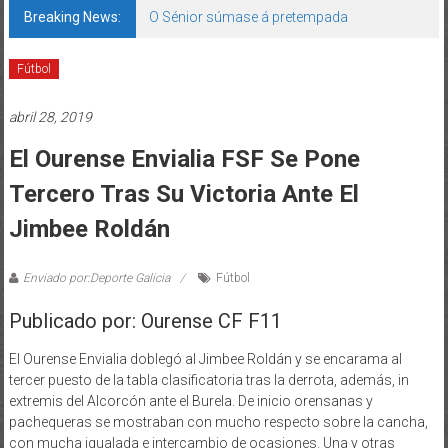
Breaking News:
O Sénior súmase á pretempada
Fútbol
abril 28, 2019
El Ourense Envialia FSF Se Pone
Tercero Tras Su Victoria Ante El
Jimbee Roldán
Enviado por:Deporte Galicia
Fútbol
Publicado por: Ourense CF F11
El Ourense Envialia doblegó al Jimbee Roldán y se encarama al
tercer puesto de la tabla clasificatoria tras la derrota, además, in
extremis del Alcorcón ante el Burela. De inicio orensanas y
pachequeras se mostraban con mucho respecto sobre la cancha,
con mucha igualada e intercambio de ocasiones. Una y otras