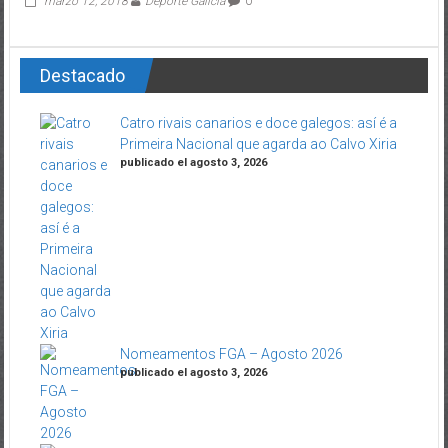
marzo 12, 2018
Deporte Galicia
0
Destacado
Catro rivais canarios e doce galegos: así é a
Primeira Nacional que agarda ao Calvo Xiria
publicado el agosto 3, 2026
Nomeamentos FGA – Agosto 2026
publicado el agosto 3, 2026