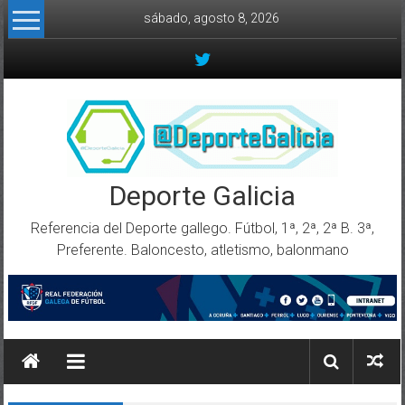
Skip to content
sábado, agosto 8, 2026
Deporte Galicia
Referencia del Deporte gallego. Fútbol, 1ª, 2ª, 2ª B. 3ª,
Preferente. Baloncesto, atletismo, balonmano