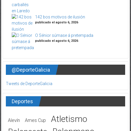
142 bos motivos de ilusión
publicado el agosto 6, 2026
O Sénior súmase á pretempada
publicado el agosto 6, 2026
@DeporteGalicia
Tweets de DeporteGalicia
Deportes
Atletismo
Alevín
Ames Cup