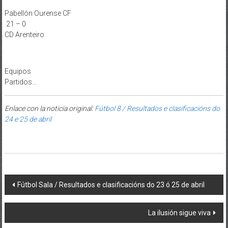
Pabellón Ourense CF
21 – 0
CD Arenteiro
Equipos
Partidos…
Enlace con la noticia original:
Fútbol 8 / Resultados e clasificacións do
24 e 25 de abril
Post navigation
Fútbol Sala / Resultados e clasificacións do 23 ó 25 de abril
La ilusión sigue viva