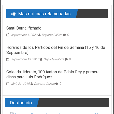
Mas noticias relacionadas
Santi Bernal fichado
septiembre 1, 2020
Deporte Galicia
0
Horarios de los Partidos del Fin de Semana (15 y 16 de
Septiembre)
septiembre 13, 2018
Deporte Galicia
0
Goleada, liderato, 100 tantos de Pablo Rey y primera
diana para Luis Rodríguez
abril 21, 2019
Deporte Galicia
0
Destacado