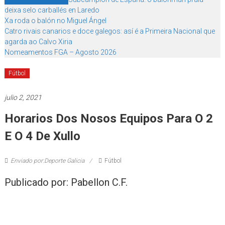
deixa selo carballés en Laredo
Xa roda o balón no Miguel Ángel
Catro rivais canarios e doce galegos: así é a Primeira Nacional que
agarda ao Calvo Xiria
Nomeamentos FGA – Agosto 2026
Fútbol
julio 2, 2021
Horarios Dos Nosos Equipos Para O 2
E O 4 De Xullo
Enviado por:Deporte Galicia
Fútbol
Publicado por: Pabellon C.F.