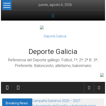
Skip to content
jueves, agosto 6, 2026
Deporte Galicia
Referencia del Deporte gallego. Fútbol, 1ª, 2ª, 2ª B. 3ª,
Preferente. Baloncesto, atletismo, balonmano
Campaña Siareiros 2026 – 2027
Breaking News:
Subcampión de España: o balonmán praia