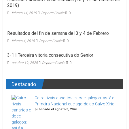
2019)
febrero 14, 2019
Deporte Galicia
0
Resultados del fin de semana del 3 y 4 de Febrero
febrero 4, 2018
Deporte Galicia
0
3-1 | Terceira vitoria consecutiva do Senior
octubre 19, 2025
Deporte Galicia
0
Destacado
Catro rivais canarios e doce galegos: así é a
Primeira Nacional que agarda ao Calvo Xiria
publicado el agosto 3, 2026