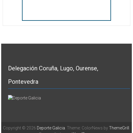
Delegación Coruña, Lugo, Ourense,
Pontevedra
Copyright © 2026
Deporte Galicia
. Theme: ColorNews by
ThemeGrill
.