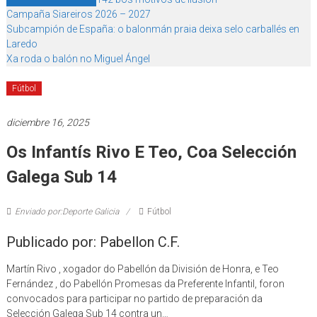
Campaña Siareiros 2026 – 2027
Subcampión de España: o balonmán praia deixa selo carballés en
Laredo
Xa roda o balón no Miguel Ángel
Fútbol
diciembre 16, 2025
Os Infantís Rivo E Teo, Coa Selección
Galega Sub 14
Enviado por:Deporte Galicia
Fútbol
Publicado por: Pabellon C.F.
Martín Rivo , xogador do Pabellón da División de Honra, e Teo
Fernández , do Pabellón Promesas da Preferente Infantil, foron
convocados para participar no partido de preparación da
Selección Galega Sub 14 contra un…