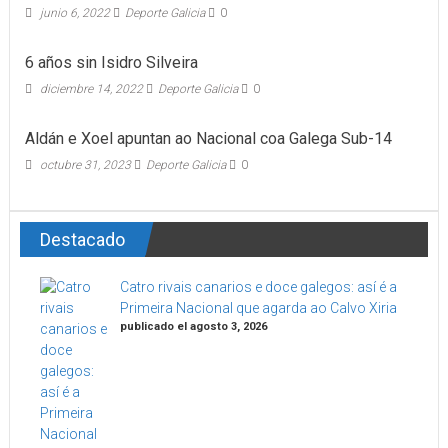
junio 6, 2022
Deporte Galicia
0
6 años sin Isidro Silveira
diciembre 14, 2022
Deporte Galicia
0
Aldán e Xoel apuntan ao Nacional coa Galega Sub-14
octubre 31, 2023
Deporte Galicia
0
Destacado
Catro rivais canarios e doce galegos: así é a
Primeira Nacional que agarda ao Calvo Xiria
publicado el agosto 3, 2026