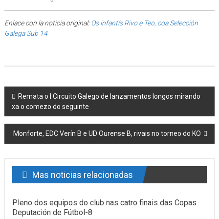
Enlace con la noticia original:
Os infantís Rivo e Teo, coa Selección
Galega Sub 14
Post navigation
Remata o I Circuito Galego de lanzamentos longos mirando
xa o comezo do seguinte
Monforte, EDC Verín B e UD Ourense B, rivais no torneo do KO
Mas noticias relacionadas
Pleno dos equipos do club nas catro finais das Copas
Deputación de Fútbol-8