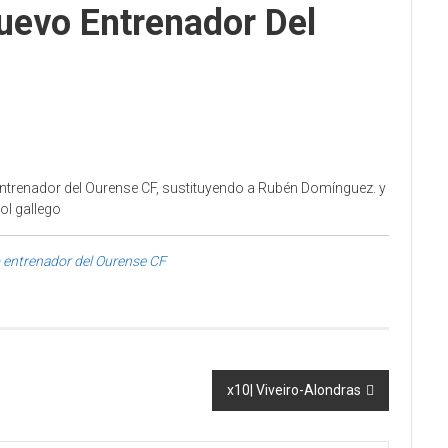
uevo Entrenador Del
entrenador del Ourense CF, sustituyendo a Rubén Domínguez. y
bol gallego
 entrenador del Ourense CF
x10| Viveiro-Alondras