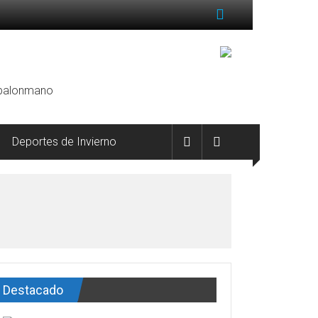
, balonmano
Deportes de Invierno
Destacado