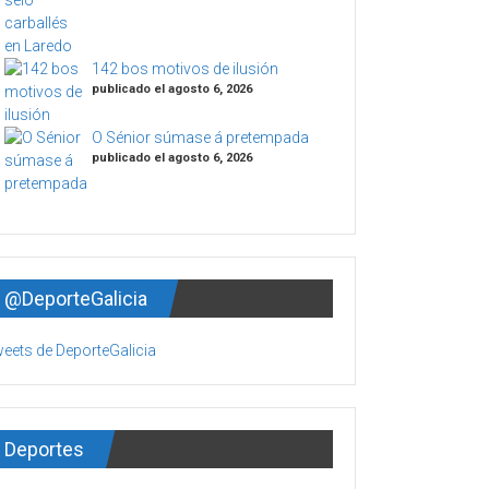
142 bos motivos de ilusión
publicado el agosto 6, 2026
O Sénior súmase á pretempada
publicado el agosto 6, 2026
@DeporteGalicia
eets de DeporteGalicia
Deportes