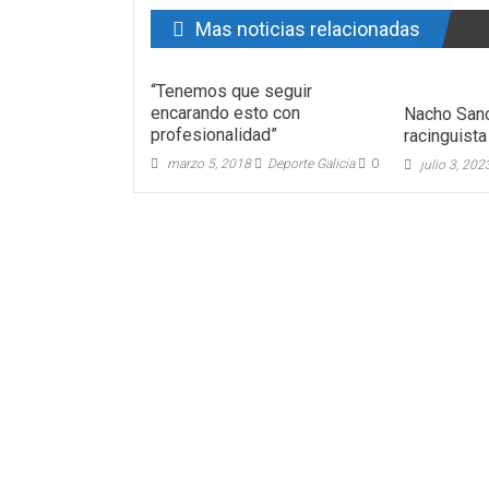
Mas noticias relacionadas
“Tenemos que seguir
encarando esto con
Nacho San
profesionalidad”
racinguista
marzo 5, 2018
Deporte Galicia
0
julio 3, 202