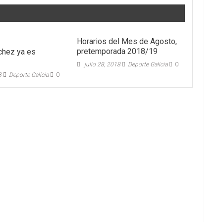
Horarios del Mes de Agosto,
pretemporada 2018/19
chez ya es
julio 28, 2018
Deporte Galicia
0
3
Deporte Galicia
0