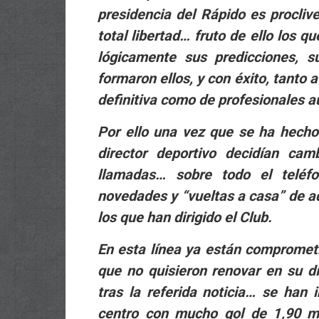
presidencia del Rápido es proclive
total libertad… fruto de ello los 
lógicamente sus predicciones, s
formaron ellos, y con éxito, tanto 
definitiva como de profesionales au
Por ello una vez que se ha hecho
director deportivo decidían cam
llamadas… sobre todo el teléf
novedades y “vueltas a casa” de aq
los que han dirigido el Club.
En esta línea ya están compromet
que no quisieron renovar en su d
tras la referida noticia… se han 
centro con mucho gol de 1,90 me