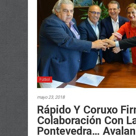
Fútbol
mayo 23, 2018
Rápido Y Coruxo Fi
Colaboración Con L
Pontevedra… Avalan