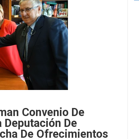
rman Convenio De
a Deputación De
cha De Ofrecimientos