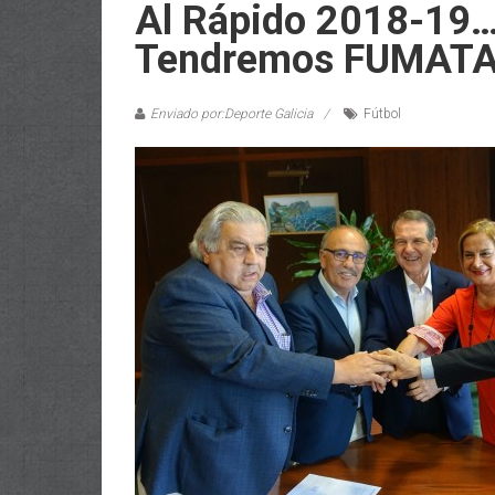
Al Rápido 2018-19
Tendremos FUMAT
Enviado por:Deporte Galicia
Fútbol