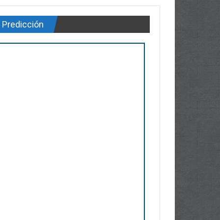
Predicción