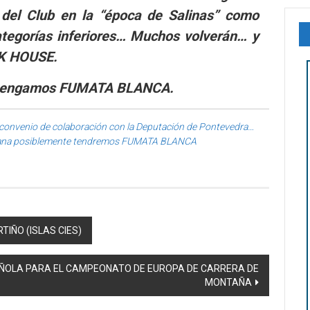
 del Club en la
“época de Salinas”
como
tegorías inferiores… Muchos volverán… y
CK HOUSE.
na tengamos FUMATA BLANCA.
convenio de colaboración con la Deputación de Pontevedra…
añana posiblemente tendremos FUMATA BLANCA
TIÑO (ISLAS CIES)
ESPAÑOLA PARA EL CAMPEONATO DE EUROPA DE CARRERA DE
MONTAÑA