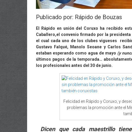
Publicado por: Rápido de Bouzas
El Rápido en unión del Coruxo ha recibido est
Caballero,el convenio firmado por la president
el cual cada uno de los clubes vigueses recibi
Gustavo Falqué, Manolo Seoane y Carlos Sand
estaban esperando como agua de mayo
(y nunc
últimos pagos de la temporada… absolutamente 
los profesionales antes del 30 de junio.
Felicidad en Rápido y Coruxo, y dese
problemas la promoción ante el Mé
tamb
Dicen que cada maestrillo tiene