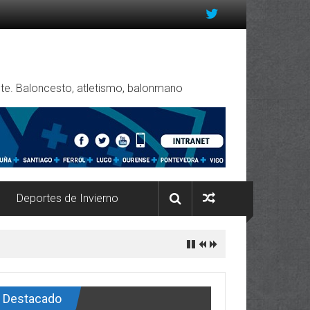
rente. Baloncesto, atletismo, balonmano
Deportes de Invierno
Destacado