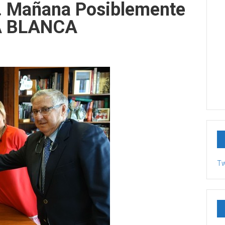
… Mañana Posiblemente
A BLANCA
Tw