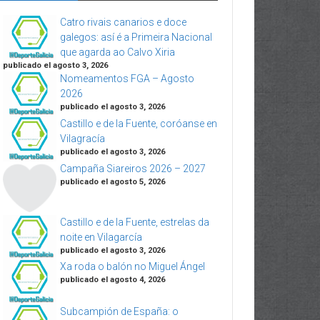
Catro rivais canarios e doce
galegos: así é a Primeira Nacional
que agarda ao Calvo Xiria
publicado el agosto 3, 2026
Nomeamentos FGA – Agosto
2026
publicado el agosto 3, 2026
Castillo e de la Fuente, coróanse en
Vilagracía
publicado el agosto 3, 2026
Campaña Siareiros 2026 – 2027
publicado el agosto 5, 2026
Castillo e de la Fuente, estrelas da
noite en Vilagarcía
publicado el agosto 3, 2026
Xa roda o balón no Miguel Ángel
publicado el agosto 4, 2026
Subcampión de España: o