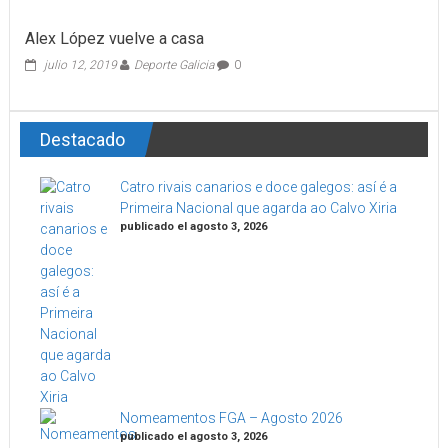
Alex López vuelve a casa
julio 12, 2019
Deporte Galicia
0
Destacado
Catro rivais canarios e doce galegos: así é a
Primeira Nacional que agarda ao Calvo Xiria
publicado el agosto 3, 2026
Nomeamentos FGA – Agosto 2026
publicado el agosto 3, 2026