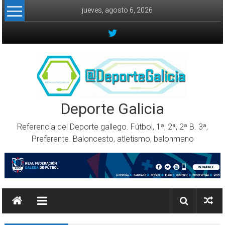
Skip to content
jueves, agosto 6, 2026
Deporte Galicia
Referencia del Deporte gallego. Fútbol, 1ª, 2ª, 2ª B. 3ª,
Preferente. Baloncesto, atletismo, balonmano