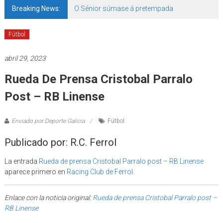
Breaking News:
O Sénior súmase á pretempada
Fútbol
abril 29, 2023
Rueda De Prensa Cristobal Parralo
Post – RB Linense
Enviado por:Deporte Galicia
Fútbol
Publicado por: R.C. Ferrol
La entrada
Rueda de prensa Cristobal Parralo post – RB Linense
aparece primero en
Racing Club de Ferrol
.
Enlace con la noticia original:
Rueda de prensa Cristobal Parralo post –
RB Linense