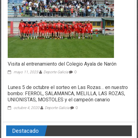
Visita al entrenamiento del Colegio Ayala de Narón
mayo 11, 2023
Deporte Galicia
0
Lunes 5 de octubre el sorteo en Las Rozas… en nuestro
bombo: FERROL, SALAMANCA, MELILLA, LAS ROZAS,
UNIONISTAS, MOSTOLES y el campeón canario
octubre 4, 2020
Deporte Galicia
0
Destacado