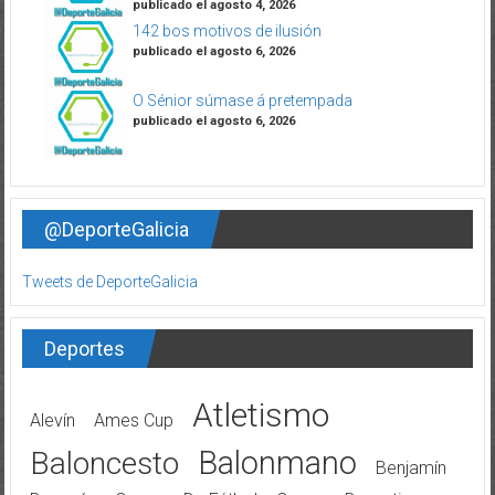
publicado el agosto 4, 2026
142 bos motivos de ilusión
publicado el agosto 6, 2026
O Sénior súmase á pretempada
publicado el agosto 6, 2026
@DeporteGalicia
Tweets de DeporteGalicia
Deportes
Atletismo
Alevín
Ames Cup
Balonmano
Baloncesto
Benjamín