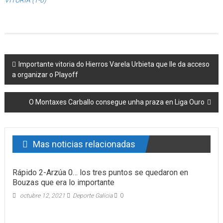
Post navigation
Importante vitoria do Hierros Varela Urbieta que lle da acceso
a organizar o Playoff
O Montaxes Carballo consegue unha praza en Liga Ouro
Mas noticias relacionadas
Rápido 2-Arzúa 0… los tres puntos se quedaron en
Bouzas que era lo importante
octubre 12, 2021
Deporte Galicia
0