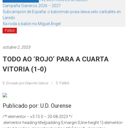
Campaña Siareiros 2026 – 2027
Subcampión de España: o balonmán praia deixa selo carballés en
Laredo
Xa roda o balón no Miguel Ángel
Fútbol
octubre 2, 2023
TODO AO ‘ROJO’ PARA A CUARTA
VITORIA (1-0)
Enviado por:Deporte Galicia
Fútbol
Publicado por: U.D. Ourense
/*! elementor – v3.15.0 – 20-08-2023 */
.elementor-heading-title{padding:0;margin:0;line-height:1}.elementor-