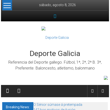
Skip to content
sábado, agosto 8, 2026
Deporte Galicia
Referencia del Deporte gallego. Fútbol, 1ª, 2ª, 2ª B. 3ª,
Preferente. Baloncesto, atletismo, balonmano
O Sénior súmase á pretempada
Breaking News:
142 bos motivos de ilusión