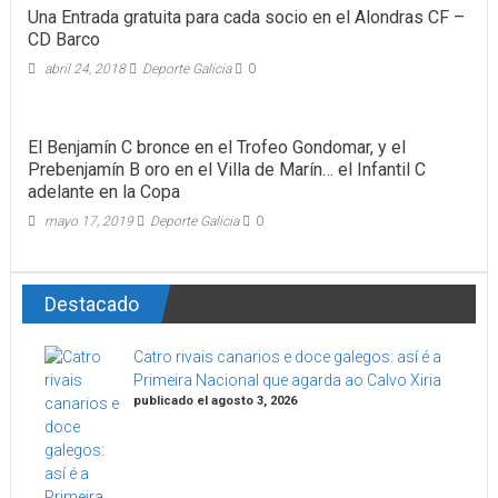
Una Entrada gratuita para cada socio en el Alondras CF –
CD Barco
abril 24, 2018
Deporte Galicia
0
El Benjamín C bronce en el Trofeo Gondomar, y el
Prebenjamín B oro en el Villa de Marín… el Infantil C
adelante en la Copa
mayo 17, 2019
Deporte Galicia
0
Destacado
Catro rivais canarios e doce galegos: así é a
Primeira Nacional que agarda ao Calvo Xiria
publicado el agosto 3, 2026