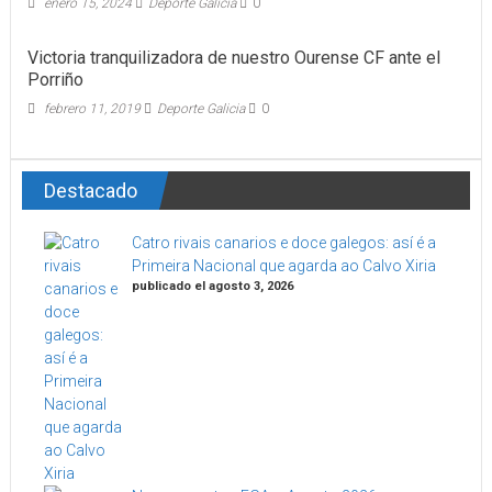
enero 15, 2024
Deporte Galicia
0
Victoria tranquilizadora de nuestro Ourense CF ante el
Porriño
febrero 11, 2019
Deporte Galicia
0
Destacado
Catro rivais canarios e doce galegos: así é a
Primeira Nacional que agarda ao Calvo Xiria
publicado el agosto 3, 2026