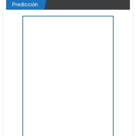
Predicción