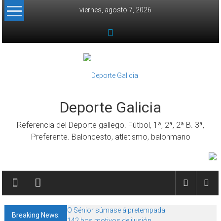
Skip to content
viernes, agosto 7, 2026
Deporte Galicia
Referencia del Deporte gallego. Fútbol, 1ª, 2ª, 2ª B. 3ª,
Preferente. Baloncesto, atletismo, balonmano
O Sénior súmase á pretempada
Breaking News:
142 bos motivos de ilusión