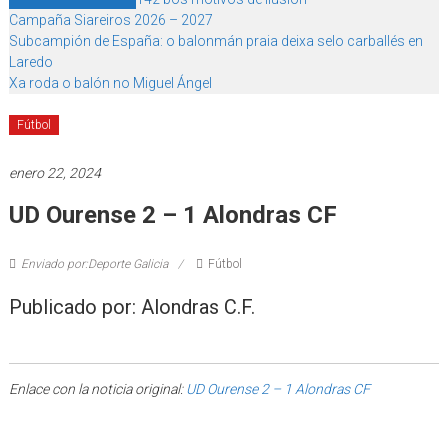
Campaña Siareiros 2026 – 2027
Subcampión de España: o balonmán praia deixa selo carballés en
Laredo
Xa roda o balón no Miguel Ángel
Fútbol
enero 22, 2024
UD Ourense 2 – 1 Alondras CF
Enviado por:Deporte Galicia
Fútbol
Publicado por: Alondras C.F.
Enlace con la noticia original:
UD Ourense 2 – 1 Alondras CF