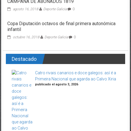
CAMPAÑA DE ABONADOS 1819
agosto 16, 2018
Deporte Galicia
0
Copa Diputación octavos de final primera autonómica
infantil
octubre 16, 2018
Deporte Galicia
0
Destacado
Catro rivais canarios e doce galegos: así é a
Primeira Nacional que agarda ao Calvo Xiria
publicado el agosto 3, 2026