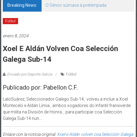
Breaking News:
O Sénior súmase á pretempada
Fútbol
enero 8, 2024
Xoel E Aldán Volven Coa Selección
Galega Sub-14
Enviado por:Deporte Galicia
Fútbol
Publicado por: Pabellon C.F.
LaloSuárez, Seleccionador Galego Sub-14, volveu a incluir a Xoel
Montecelo e Aldán Limia , ambos xogadores do Infantil franxiverde
que milita na División de Honra , para participar coa Selección
Galega Sub-14 nun…
Enlace con la noticia original:
Xoel e Aldán volven coa Selección Galega