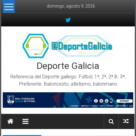
Skip to content
domingo, agosto 9, 2026
Deporte Galicia
Referencia del Deporte gallego. Fútbol, 1ª, 2ª, 2ª B. 3ª,
Preferente. Baloncesto, atletismo, balonmano