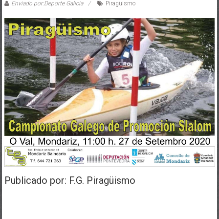
Enviado por:Deporte Galicia
Piragüismo
Publicado por: F.G. Piragüismo