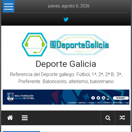
Skip to content
jueves, agosto 6, 2026
Deporte Galicia
Referencia del Deporte gallego. Fútbol, 1ª, 2ª, 2ª B. 3ª,
Preferente. Baloncesto, atletismo, balonmano