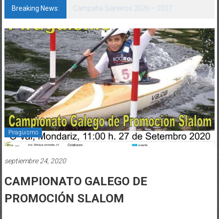
Breaking News:
Subcampión de España: o balonmán praia
deixa selo carballés en Laredo
Piragüismo
septiembre 24, 2020
CAMPIONATO GALEGO DE
PROMOCIÓN SLALOM