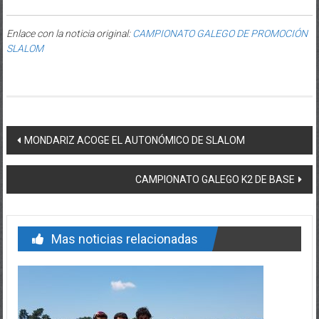
Enlace con la noticia original:
CAMPIONATO GALEGO DE PROMOCIÓN
SLALOM
Post navigation
MONDARIZ ACOGE EL AUTONÓMICO DE SLALOM
CAMPIONATO GALEGO K2 DE BASE
Mas noticias relacionadas