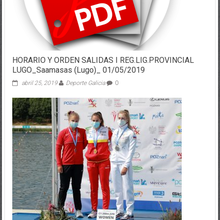
HORARIO Y ORDEN SALIDAS I REG.LIG.PROVINCIAL
LUGO_Saamasas (Lugo)_ 01/05/2019
abril 25, 2019
Deporte Galicia
0