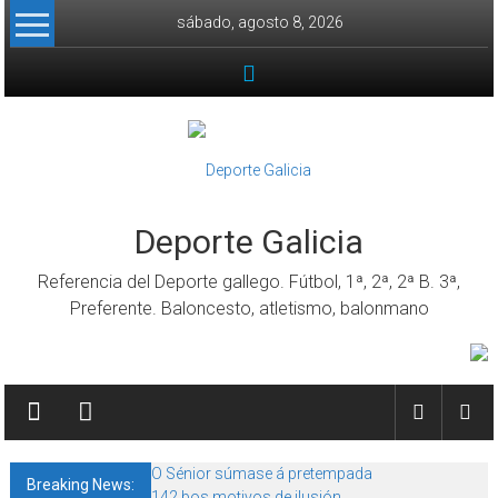
Skip to content
sábado, agosto 8, 2026
Deporte Galicia
Referencia del Deporte gallego. Fútbol, 1ª, 2ª, 2ª B. 3ª,
Preferente. Baloncesto, atletismo, balonmano
O Sénior súmase á pretempada
Breaking News:
142 bos motivos de ilusión