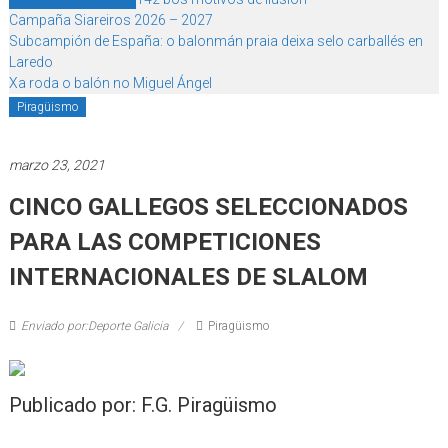
Campaña Siareiros 2026 – 2027
Subcampión de España: o balonmán praia deixa selo carballés en
Laredo
Xa roda o balón no Miguel Ángel
Piragüismo
marzo 23, 2021
CINCO GALLEGOS SELECCIONADOS
PARA LAS COMPETICIONES
INTERNACIONALES DE SLALOM
Enviado por:Deporte Galicia
Piragüismo
Publicado por: F.G. Piragüismo