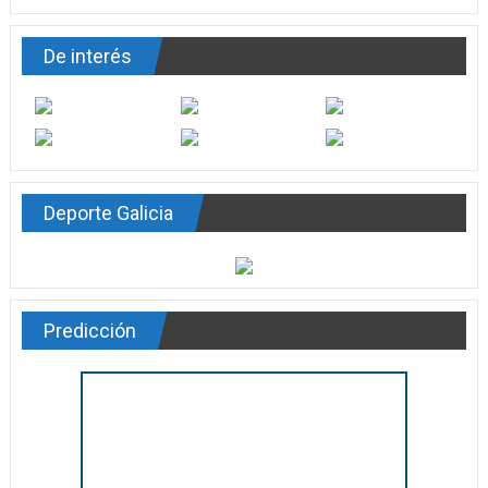
De interés
Deporte Galicia
Predicción