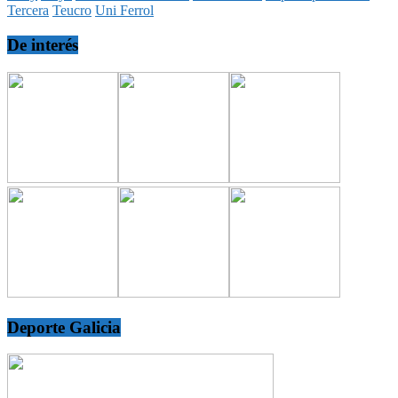
Tercera
Teucro
Uni Ferrol
De interés
Deporte Galicia