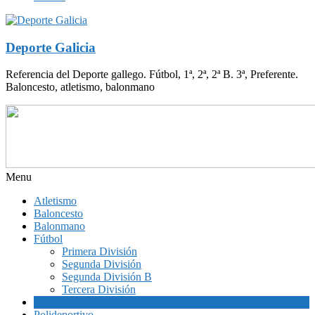
Deporte Galicia
Referencia del Deporte gallego. Fútbol, 1ª, 2ª, 2ª B. 3ª, Preferente.
Baloncesto, atletismo, balonmano
Menu
Atletismo
Baloncesto
Balonmano
Fútbol
Primera División
Segunda División
Segunda División B
Tercera División
Piragüismo
Polideportivo