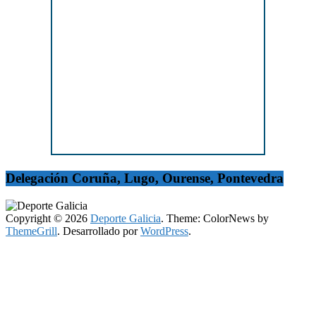
Delegación Coruña, Lugo, Ourense, Pontevedra
Copyright © 2026
Deporte Galicia
. Theme: ColorNews by
ThemeGrill
. Desarrollado por
WordPress
.