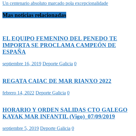
Un centenario absoluto marcado pola excepcionalidade
Mas noticias relacionadas
EL EQUIPO FEMENINO DEL PENEDO TE
IMPORTA SE PROCLAMA CAMPEÓN DE
ESPAÑA
septiembre 16, 2019
Deporte Galicia
0
REGATA CAIAC DE MAR RIANXO 2022
febrero 14, 2022
Deporte Galicia
0
HORARIO Y ORDEN SALIDAS CTO GALEGO
KAYAK MAR INFANTIL (Vigo)_07/09/2019
septiembre 5, 2019
Deporte Galicia
0