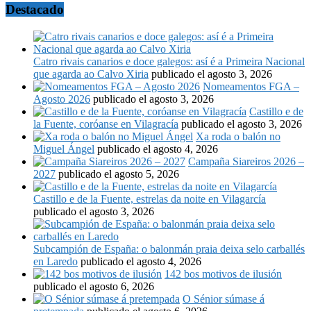
Destacado
Catro rivais canarios e doce galegos: así é a Primeira Nacional
que agarda ao Calvo Xiria
publicado el agosto 3, 2026
Nomeamentos FGA –
Agosto 2026
publicado el agosto 3, 2026
Castillo e de
la Fuente, coróanse en Vilagracía
publicado el agosto 3, 2026
Xa roda o balón no
Miguel Ángel
publicado el agosto 4, 2026
Campaña Siareiros 2026 –
2027
publicado el agosto 5, 2026
Castillo e de la Fuente, estrelas da noite en Vilagarcía
publicado el agosto 3, 2026
Subcampión de España: o balonmán praia deixa selo carballés
en Laredo
publicado el agosto 4, 2026
142 bos motivos de ilusión
publicado el agosto 6, 2026
O Sénior súmase á