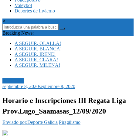
Voleybol
Deportes de Invierno
×
Breaking News:
A SEGUIR, OLALLA!
A SEGUIR, BLANCA!
A SEGUIR, IRENE!
A SEGUIR, CLARA!
A SEGUIR, MILENA!
Piragüismo
septiembre 8, 2020
septiembre 8, 2020
Horario e Inscripciones III Regata Liga
Prov.Lugo_Saamasas_12/09/2020
Enviado por:Deporte Galicia
Piragüismo