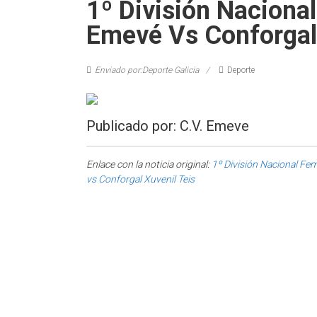
1º División Naciona
Emevé Vs Conforgal 
Enviado por:Deporte Galicia
Deporte
Publicado por: C.V. Emeve
Enlace con la noticia original:
1º División Nacional Fe
vs Conforgal Xuvenil Teis