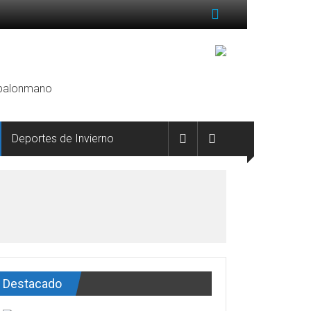
, balonmano
Deportes de Invierno
Destacado