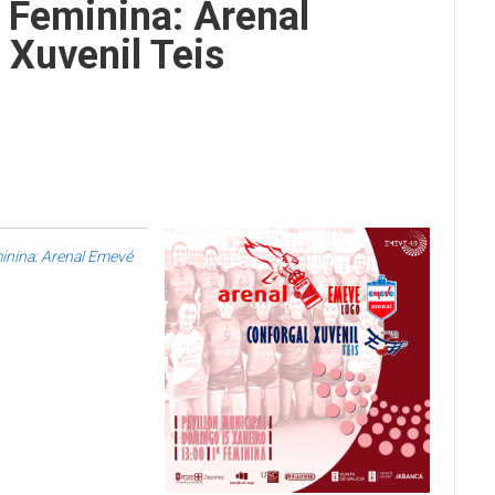
l Feminina: Arenal
Xuvenil Teis
minina: Arenal Emevé