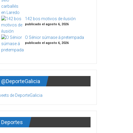
142 bos motivos de ilusión
publicado el agosto 6, 2026
O Sénior súmase á pretempada
publicado el agosto 6, 2026
@DeporteGalicia
eets de DeporteGalicia
Deportes