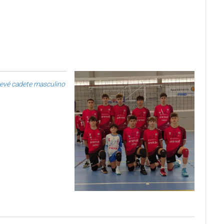
evé cadete masculino