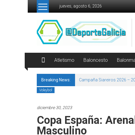
Skip to content
jueves, agosto 6, 2026
Atletismo
Baloncesto
Balonm
Breaking News:
Campaña Siareiros 2026 – 2
Voleybol
diciembre 30, 2023
Copa España: Arena
Masculino