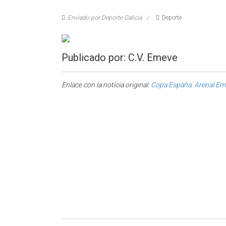
Enviado por:Deporte Galicia
Deporte
Publicado por: C.V. Emeve
Enlace con la noticia original:
Copa España: Arenal Em