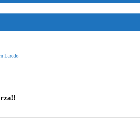
en Laredo
rza!!