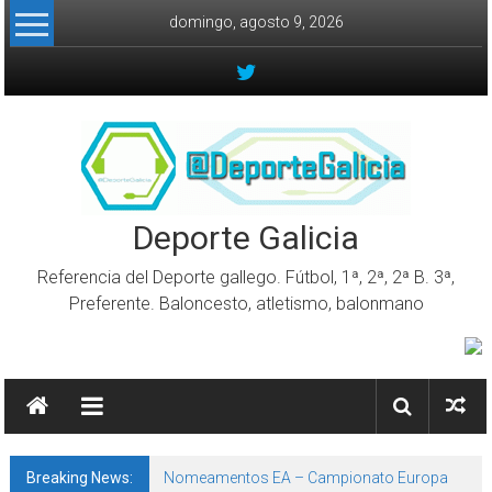
Skip to content
domingo, agosto 9, 2026
Deporte Galicia
Referencia del Deporte gallego. Fútbol, 1ª, 2ª, 2ª B. 3ª,
Preferente. Baloncesto, atletismo, balonmano
Breaking News:
Nomeamentos EA – Campionato Europa