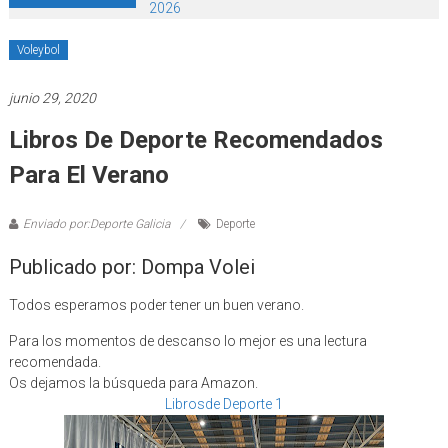
2026
Voleybol
junio 29, 2020
Libros De Deporte Recomendados
Para El Verano
Enviado por:Deporte Galicia
Deporte
Publicado por: Dompa Volei
Todos esperamos poder tener un buen verano.
Para los momentos de descanso lo mejor es una lectura
recomendada.
Os dejamos la búsqueda para Amazon.
Libros
de Deporte 1