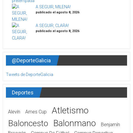
A SEGUIR, MILENA!
publicado el agosto 8, 2026
A SEGUIR, CLARA!
publicado el agosto 8, 2026
@DeporteGalicia
Tweets de DeporteGalicia
Deportes
Atletismo
Alevín
Ames Cup
Balonmano
Baloncesto
Benjamín