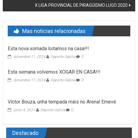
X LIGA PROVINCIAL DE PIRAGÜISMO LUGO 2020
Mas noticias relacionadas
Esta nova xornada loitamos na casa!!!
diciembre 11, 2024
Deporte Galicia
0
Esta semana volvemos XOGAR EN CASA!!!
diciembre 17, 2024
Deporte Galicia
0
Víctor Bouza, unha tempada máis no Arenal Emevé.
junio 4, 2021
Deporte Galicia
0
Destacado