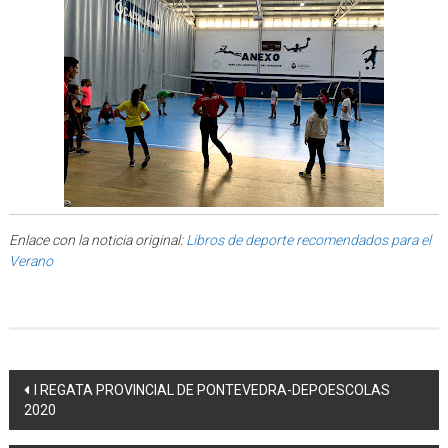
Enlace con la noticia original:
Libros de deporte recomendados para el
Verano
Post navigation
I REGATA PROVINCIAL DE PONTEVEDRA-DEPOESCOLAS
2020