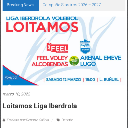
Breaking News:
Campaña Siareiros 2026 – 2027
Voleybol
marzo 10, 2022
Loitamos Liga Iberdrola
Enviado por:Deporte Galicia
Deporte