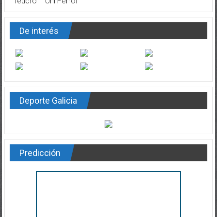
Teucro
Uni Ferrol
De interés
Deporte Galicia
Predicción