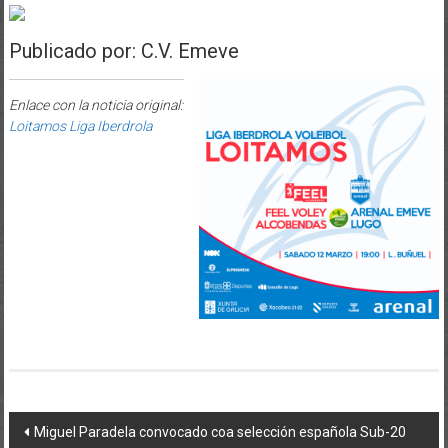
Publicado por: C.V. Emeve
Enlace con la noticia original:
Loitamos Liga Iberdrola
Post navigation
Miguel Paradela convocado coa selección española Sub-20