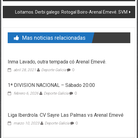
Loitamos. Derbi galego: Rotogal Boiro-Arenal Emevé. SVM
Mas noticias relacionadas
Inma Lavado, outra tempada có Arenal Emevé.
abril 28, 2021
Deporte Galicia
0
1ª DIVISION NACIONAL – Sábado 20:00
febrero 6, 2026
Deporte Galicia
0
Liga Iberdrola. CV Sayre Las Palmas vs Arenal Emevé
marzo 10, 2023
Deporte Galicia
0