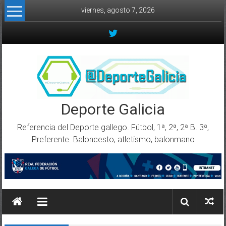
Skip to content
viernes, agosto 7, 2026
Deporte Galicia
Referencia del Deporte gallego. Fútbol, 1ª, 2ª, 2ª B. 3ª,
Preferente. Baloncesto, atletismo, balonmano