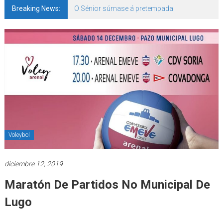
Breaking News:
O Sénior súmase á pretempada
Voleybol
diciembre 12, 2019
Maratón De Partidos No Municipal De
Lugo