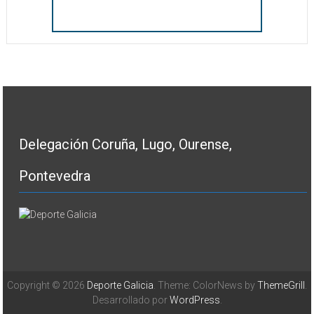
Delegación Coruña, Lugo, Ourense,
Pontevedra
Copyright © 2026
Deporte Galicia
. Theme: ColorNews by
ThemeGrill
.
Desarrollado por
WordPress
.