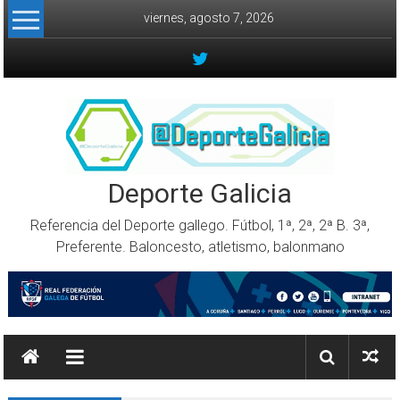
Skip to content
viernes, agosto 7, 2026
Deporte Galicia
Referencia del Deporte gallego. Fútbol, 1ª, 2ª, 2ª B. 3ª,
Preferente. Baloncesto, atletismo, balonmano