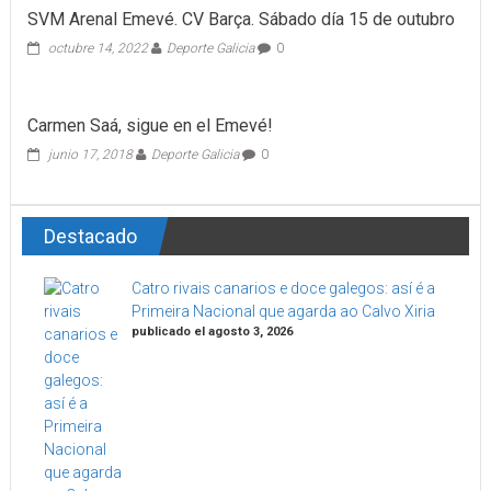
SVM Arenal Emevé. CV Barça. Sábado día 15 de outubro
octubre 14, 2022
Deporte Galicia
0
Carmen Saá, sigue en el Emevé!
junio 17, 2018
Deporte Galicia
0
Destacado
Catro rivais canarios e doce galegos: así é a
Primeira Nacional que agarda ao Calvo Xiria
publicado el agosto 3, 2026