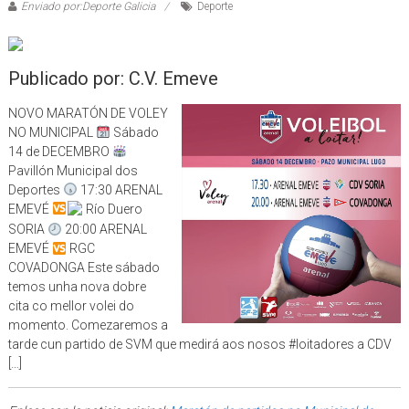
Enviado por:Deporte Galicia
Deporte
Publicado por: C.V. Emeve
NOVO MARATÓN DE VOLEY
NO MUNICIPAL
Sábado
14 de DECEMBRO
Pavillón Municipal dos
Deportes
17:30 ARENAL
EMEVÉ
Río Duero
SORIA
20:00 ARENAL
EMEVÉ
RGC
COVADONGA Este sábado
temos unha nova dobre
cita co mellor volei do
momento. Comezaremos a
tarde cun partido de SVM que medirá aos nosos #loitadores a CDV
[…]