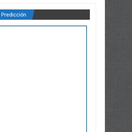
Predicción