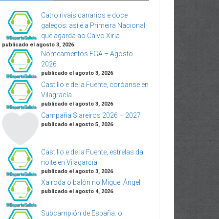
Catro rivais canarios e doce
galegos: así é a Primeira Nacional
que agarda ao Calvo Xiria
publicado el agosto 3, 2026
Nomeamentos FGA – Agosto
2026
publicado el agosto 3, 2026
Castillo e de la Fuente, coróanse en
Vilagracía
publicado el agosto 3, 2026
Campaña Siareiros 2026 – 2027
publicado el agosto 5, 2026
Castillo e de la Fuente, estrelas da
noite en Vilagarcía
publicado el agosto 3, 2026
Xa roda o balón no Miguel Ángel
publicado el agosto 4, 2026
Subcampión de España: o