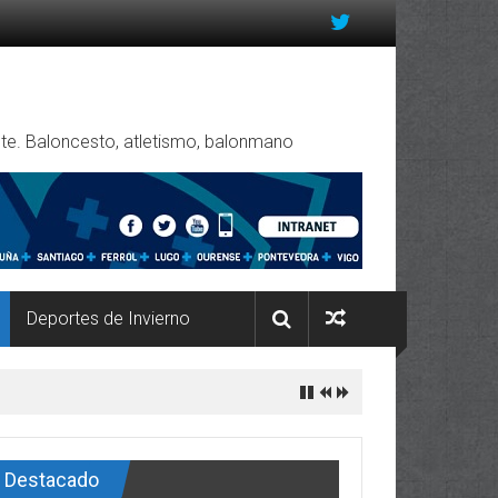
rente. Baloncesto, atletismo, balonmano
Deportes de Invierno
Destacado