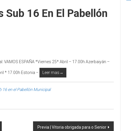
s Sub 16 En El Pabellón
pal: VAMOS ESPAÑA *Viernes 25* Abril – 17.00h Azerbaiyán –
il * 17.00h Estonia –
Leer mas→
 16 en el Pabellón Municipal
Previa | Vitoria obrigada para o Senior