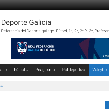
Deporte Galicia
Referencia del Deporte gallego. Fútbol, 1ª, 2ª, 2ª B. 3ª, Prefe
mano
Fútbol
Piragüismo
Polideportivo
Voleybol
da