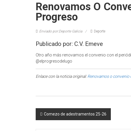
Renovamos O Conven
Progreso
Enviado por:Deporte Galicia
Deporte
Publicado por: C.V. Emeve
Otro año más renovamos el convenio con el periódi
@elprogresodelugo
Enlace con la noticia original:
Renovamos o convenio c
Post navigation
Comezo de adestramentos 25-26