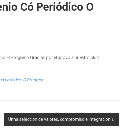
io Có Periódico O
co El Progreso.Gracias por el apoyo a nuestro club!!!
ó periódico O Progreso
Unha selección de valores, compromiso e integración