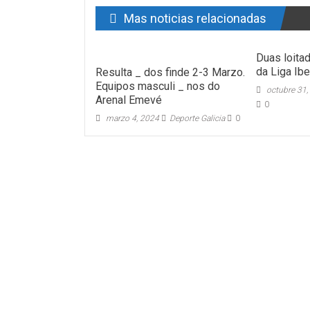
Mas noticias relacionadas
Duas loita
da Liga Ibe
Resulta _ dos finde 2-3 Marzo.
Equipos masculi _ nos do
octubre 31,
Arenal Emevé
0
marzo 4, 2024
Deporte Galicia
0