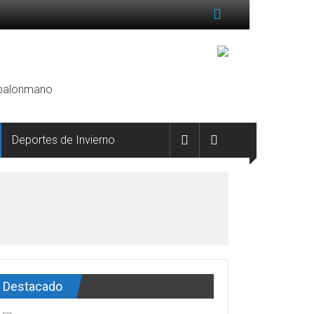
, balonmano
Deportes de Invierno
Destacado