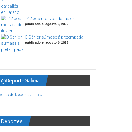
142 bos motivos de ilusión
publicado el agosto 6, 2026
O Sénior súmase á pretempada
publicado el agosto 6, 2026
@DeporteGalicia
eets de DeporteGalicia
Deportes