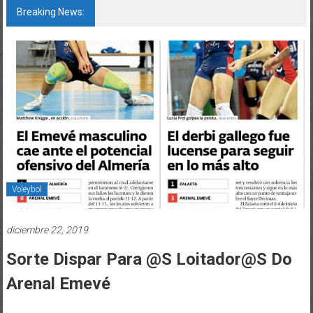
Breaking News:
A SEGUIR, OLALLA!
Voleybol
diciembre 22, 2019
Sorte Dispar Para @s Loitador@s Do
Arenal Emevé