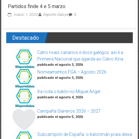
Partidos finde 4 e 5 marzo
marzo 1, 2023
Deporte Galicia
0
Destacado
Catro rivais canarios e doce galegos: así é a
Primeira Nacional que agarda ao Calvo Xiria
publicado el agosto 3, 2026
Nomeamentos FGA – Agosto 2026
publicado el agosto 3, 2026
Xa roda o balón no Miguel Ángel
publicado el agosto 4, 2026
Campaña Siareiros 2026 – 2027
publicado el agosto 5, 2026
Subcampión de España: o balonmán praia deixa