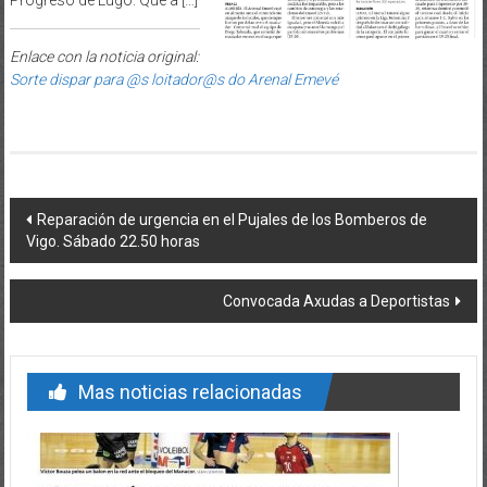
Progreso de Lugo. Que a […]
Enlace con la noticia original:
Sorte dispar para @s loitador@s do Arenal Emevé
Post navigation
Reparación de urgencia en el Pujales de los Bomberos de
Vigo. Sábado 22.50 horas
Convocada Axudas a Deportistas
Mas noticias relacionadas