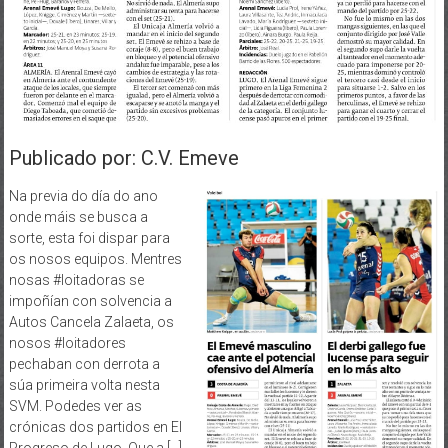
Publicado por: C.V. Emeve
Na previa do día do ano
onde máis se busca a
sorte, esta foi dispar para
os nosos equipos. Mentres
nosas #loitadoras se
impoñían con solvencia a
Autos Cancela Zalaeta, os
nosos #loitadores
pechaban con derrota a
súa primeira volta nesta
SVM. Podedes ver as
crónicas dos partidos en El