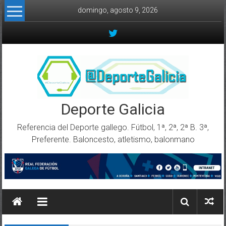
Skip to content
domingo, agosto 9, 2026
Deporte Galicia
Referencia del Deporte gallego. Fútbol, 1ª, 2ª, 2ª B. 3ª,
Preferente. Baloncesto, atletismo, balonmano