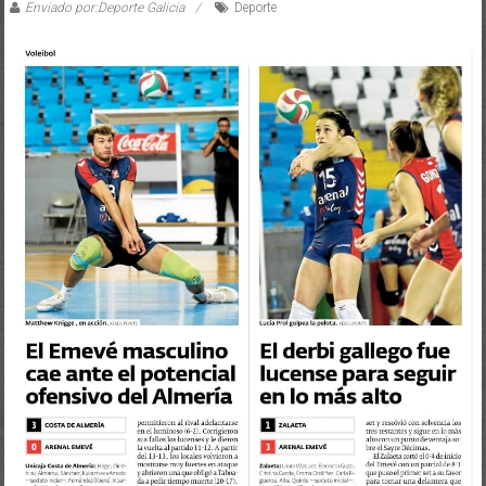
Enviado por:Deporte Galicia
Deporte