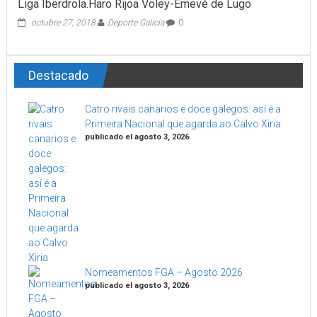
Liga Iberdrola.Haro Rijoa Voley-Emevé de Lugo
octubre 27, 2018
Deporte Galicia
0
Destacado
Catro rivais canarios e doce galegos: así é a
Primeira Nacional que agarda ao Calvo Xiria
publicado el agosto 3, 2026
Nomeamentos FGA – Agosto 2026
publicado el agosto 3, 2026