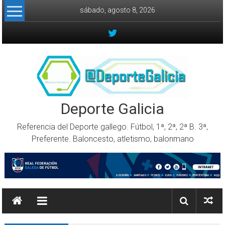
Skip to content
sábado, agosto 8, 2026
Deporte Galicia
Referencia del Deporte gallego. Fútbol, 1ª, 2ª, 2ª B. 3ª,
Preferente. Baloncesto, atletismo, balonmano