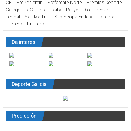
CF
PreBenjamín
Preferente Norte
Premios Deporte
Galego
R.C. Celta
Rally
Rallye
Río Ourense
Termal
San Martiño
Supercopa Endesa
Tercera
Teucro
Uni Ferrol
De interés
Deporte Galicia
Predicción