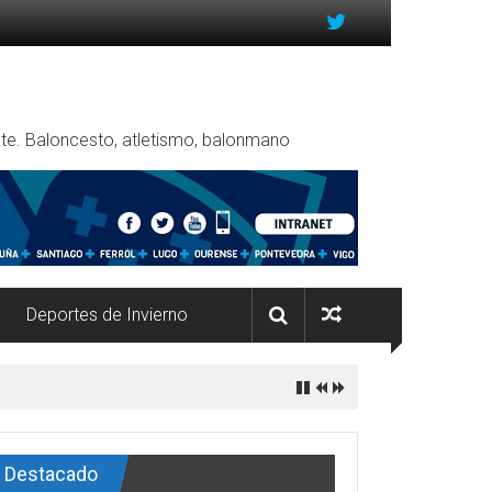
rente. Baloncesto, atletismo, balonmano
Deportes de Invierno
Destacado