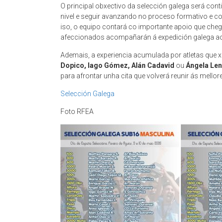
O principal obxectivo da selección galega será con
nivel e seguir avanzando no proceso formativo e c
iso, o equipo contará co importante apoio que ch
afeccionados acompañarán á expedición galega ao
Ademais, a experiencia acumulada por atletas que 
Dopico, Iago Gómez, Alán Cadavid
ou
Ángela Le
para afrontar unha cita que volverá reunir ás mellore
Selección Galega
Foto RFEA