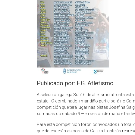
Publicado por: F.G. Atletismo
A selección galega Sub16 de atletismo afronta esta
estatal. O combinado irmandiño participará no C
competición que terá lugar nas pistas Josefina Salg
xornadas do sábado 9 —en sesión de mañá e tarde—
Para esta competición foron convocados un total de
que defenderán as cores de Galicia fronte ás rep