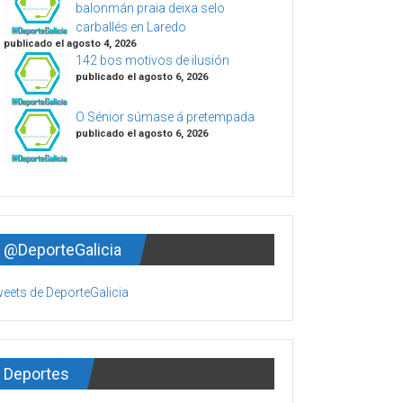
balonmán praia deixa selo
carballés en Laredo
publicado el agosto 4, 2026
142 bos motivos de ilusión
publicado el agosto 6, 2026
O Sénior súmase á pretempada
publicado el agosto 6, 2026
@DeporteGalicia
eets de DeporteGalicia
Deportes