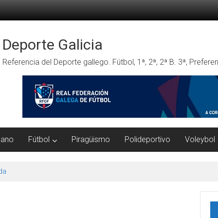
Deporte Galicia
Referencia del Deporte gallego. Fútbol, 1ª, 2ª, 2ª B. 3ª, Prefe
mano
Fútbol
Piragüismo
Polideportivo
Voleybol
da