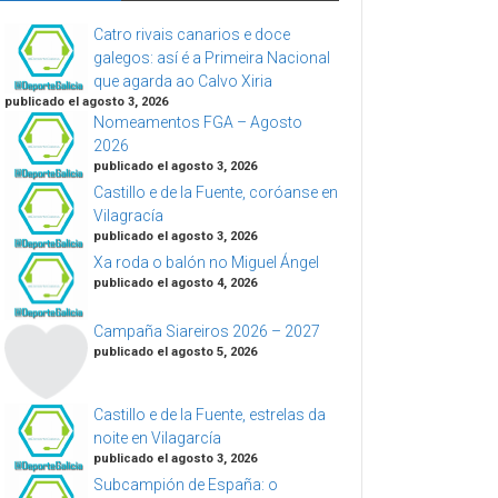
Catro rivais canarios e doce
galegos: así é a Primeira Nacional
que agarda ao Calvo Xiria
publicado el agosto 3, 2026
Nomeamentos FGA – Agosto
2026
publicado el agosto 3, 2026
Castillo e de la Fuente, coróanse en
Vilagracía
publicado el agosto 3, 2026
Xa roda o balón no Miguel Ángel
publicado el agosto 4, 2026
Campaña Siareiros 2026 – 2027
publicado el agosto 5, 2026
Castillo e de la Fuente, estrelas da
noite en Vilagarcía
publicado el agosto 3, 2026
Subcampión de España: o