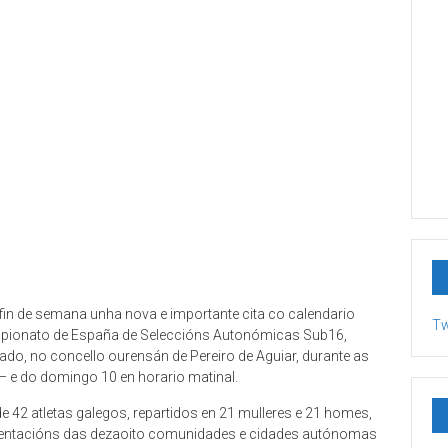
 fin de semana unha nova e importante cita co calendario
Tw
ampionato de España de Seleccións Autonómicas Sub16,
ado, no concello ourensán de Pereiro de Aguiar, durante as
 e do domingo 10 en horario matinal.
 42 atletas galegos, repartidos en 21 mulleres e 21 homes,
resentacións das dezaoito comunidades e cidades autónomas