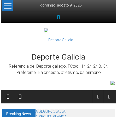
Skip to content
domingo, agosto 9, 2026
Deporte Galicia
Referencia del Deporte gallego. Fútbol, 1ª, 2ª, 2ª B. 3ª,
Preferente. Baloncesto, atletismo, balonmano
A SEGUIR, OLALLA!
Breaking News:
A SEGUIR, BLANCA!