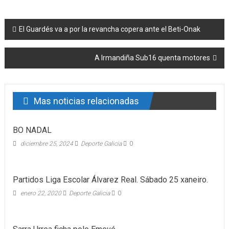
Post navigation
El Guardés va a por la revancha copera ante el Beti-Onak
A Irmandiña Sub16 quenta motores
Mas noticias relacionadas
BO NADAL
diciembre 25, 2024
Deporte Galicia
0
Partidos Liga Escolar Álvarez Real. Sábado 25 xaneiro.
enero 22, 2020
Deporte Galicia
0