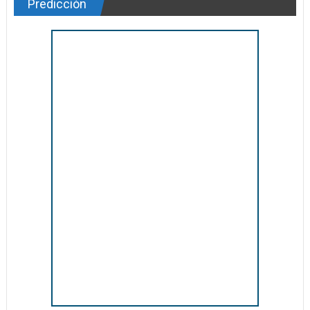
Predicción