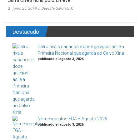
Sarra Urrea ficha polo Emevé.
junio 25, 2019
Deporte Galicia
0
Destacado
Catro rivais canarios e doce galegos: así é a
Primeira Nacional que agarda ao Calvo Xiria
publicado el agosto 3, 2026
Nomeamentos FGA – Agosto 2026
publicado el agosto 3, 2026