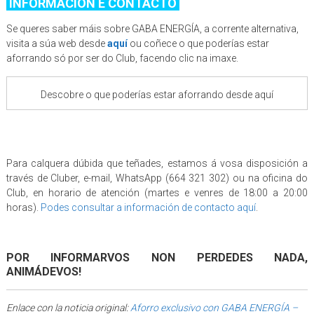
INFORMACIÓN E CONTACTO
Se queres saber máis sobre GABA ENERGÍA, a corrente alternativa,
visita a súa web desde
aquí
ou coñece o que poderías estar
aforrando só por ser do Club, facendo clic na imaxe.
Descobre o que poderías estar aforrando desde aquí
Para calquera dúbida que teñades, estamos á vosa disposición a
través de Cluber, e-mail, WhatsApp (664 321 302) ou na oficina do
Club, en horario de atención (martes e venres de 18:00 a 20:00
horas).
Podes consultar a información de contacto aquí
.
POR INFORMARVOS NON PERDEDES NADA,
ANIMÁDEVOS!
Enlace con la noticia original:
Aforro exclusivo con GABA ENERGÍA –