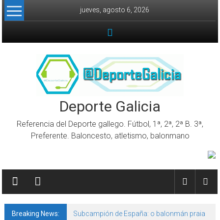
Skip to content
jueves, agosto 6, 2026
Deporte Galicia
Referencia del Deporte gallego. Fútbol, 1ª, 2ª, 2ª B. 3ª,
Preferente. Baloncesto, atletismo, balonmano
Breaking News:
Subcampión de España: o balonmán praia