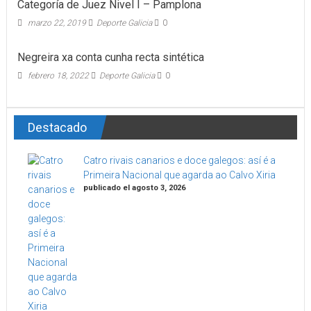
Categoría de Juez Nivel I – Pamplona
marzo 22, 2019
Deporte Galicia
0
Negreira xa conta cunha recta sintética
febrero 18, 2022
Deporte Galicia
0
Destacado
Catro rivais canarios e doce galegos: así é a
Primeira Nacional que agarda ao Calvo Xiria
publicado el agosto 3, 2026