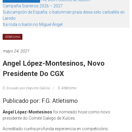
Campaña Siareiros 2026 – 2027
Subcampión de España: o balonmán praia deixa selo carballés en
Laredo
Xa roda o balón no Miguel Ángel
Atletismo
mayo 24, 2021
Angel López-Montesinos, Novo
Presidente Do CGX
Enviado por:Deporte Galicia
Atletismo
Publicado por: F.G. Atletismo
Ángel López-Montesinos
foi nomeado hoxe como novo
presidente do Comité Galego de Xuíces.
Acreditado cunha profunda experiencia en competicións