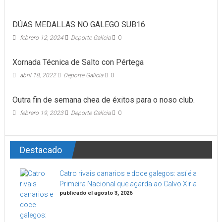
DÚAS MEDALLAS NO GALEGO SUB16
febrero 12, 2024
Deporte Galicia
0
Xornada Técnica de Salto con Pértega
abril 18, 2022
Deporte Galicia
0
Outra fin de semana chea de éxitos para o noso club.
febrero 19, 2023
Deporte Galicia
0
Destacado
Catro rivais canarios e doce galegos: así é a
Primeira Nacional que agarda ao Calvo Xiria
publicado el agosto 3, 2026