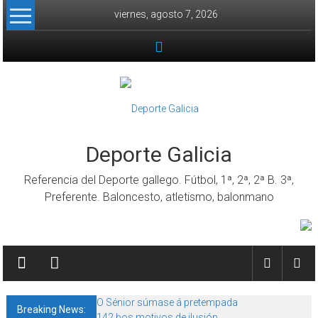
Skip to content
viernes, agosto 7, 2026
Deporte Galicia
Referencia del Deporte gallego. Fútbol, 1ª, 2ª, 2ª B. 3ª,
Preferente. Baloncesto, atletismo, balonmano
O Sénior súmase á pretempada
Breaking News:
142 bos motivos de ilusión